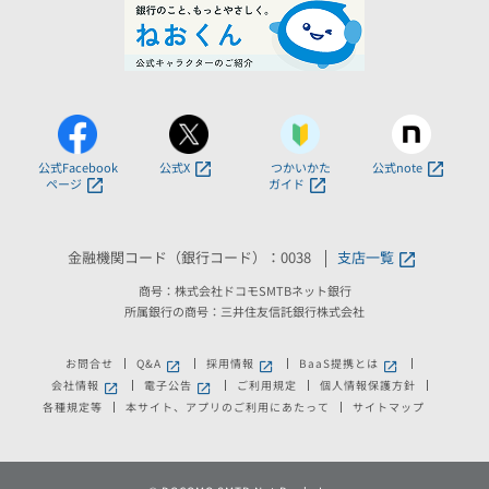
公式Facebook
公式X
つかいかた
公式note
ページ
ガイド
金融機関コード（銀行コード）：0038
支店一覧
商号：株式会社ドコモSMTBネット銀行
所属銀行の商号：三井住友信託銀行株式会社
お問合せ
Q&A
採用情報
BaaS提携とは
新しいウィンドウで開きます。
新しいウィンドウで開きます。
新しいウィンドウで
会社情報
電子公告
ご利用規定
個人情報保護方針
新しいウィンドウで開きます。
新しいウィンドウで開きます。
各種規定等
本サイト、アプリのご利用にあたって
サイトマップ