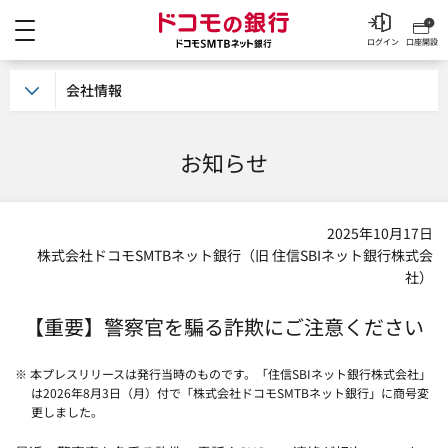
メニュー
ドコモの銀行 ドコモSM
ログイン
口座開設
会社情報
お知らせ
2025年10月17日
株式会社ドコモSMTBネット銀行（旧 住信SBIネット銀行株式会
社）
【重要】警察官を騙る詐欺にご注意ください
※ 本プレスリリースは発行当時のものです。「住信SBIネット銀行株式会社」
は2026年8月3日（月）付で「株式会社ドコモSMTBネット銀行」に商号変
更しました。