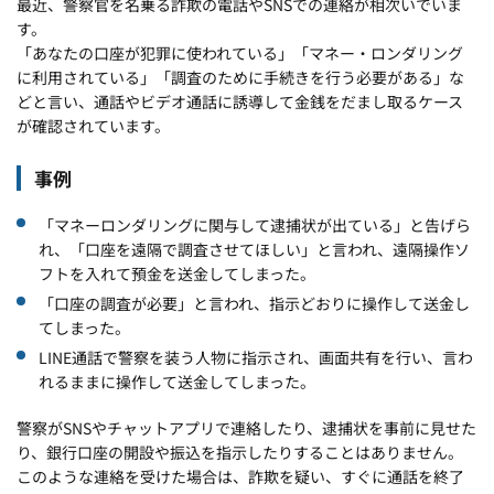
最近、警察官を名乗る詐欺の電話やSNSでの連絡が相次いでいま
す。
「あなたの口座が犯罪に使われている」「マネー・ロンダリング
に利用されている」「調査のために手続きを行う必要がある」な
どと言い、通話やビデオ通話に誘導して金銭をだまし取るケース
が確認されています。
事例
「マネーロンダリングに関与して逮捕状が出ている」と告げら
れ、「口座を遠隔で調査させてほしい」と言われ、遠隔操作ソ
フトを入れて預金を送金してしまった。
「口座の調査が必要」と言われ、指示どおりに操作して送金し
てしまった。
LINE通話で警察を装う人物に指示され、画面共有を行い、言わ
れるままに操作して送金してしまった。
警察がSNSやチャットアプリで連絡したり、逮捕状を事前に見せた
り、銀行口座の開設や振込を指示したりすることはありません。
このような連絡を受けた場合は、詐欺を疑い、すぐに通話を終了