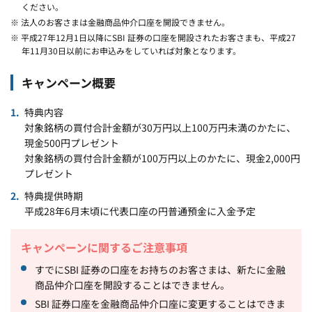
ください。
※ 法人のお客さまは金融商品仲介口座を開設できません。
※ 平成27年12月1日以降にSBI 証券の口座を開設されたお客さまも、平成27
年11月30日以前にお申込みをしていれば対象となります。
キャンペーン概要
特典内容
対象銘柄の買付合計金額が30万円以上100万円未満のかたに、
現金500円プレゼント
対象銘柄の買付合計金額が100万円以上のかたに、現金2,000円
プレゼント
特典提供時期
平成28年6月末頃に代表口座の円普通預金に入金予定
キャンペーンに関するご注意事項
すでにSBI 証券の口座をお持ちのお客さまは、新たに金融
商品仲介口座を開設することはできません。
SBI 証券口座を金融商品仲介口座に変更することはできま