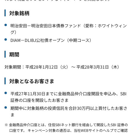
対象銘柄
明治安田－明治安田日本債券ファンド（愛称：ホワイトウィン
グ）
DIAM－DLIBJ公社債オープン（中期コース）
期間
対象期間：平成28年1月12日（火） ～ 平成28年3月31日（木）
対象となるお客さま
平成27年11月30日までに金融商品仲介口座開設を申込み、SBI
証券の口座を開設したお客さま
期間中に対象銘柄の投資信託を合計30万円以上買付したお客さ
ま
※ 金融商品仲介口座とは、住信SBIネット銀行を経由して開設したSBI 証券の
口座です。 キャンペーン対象の適否は、当社WEBサイトのヘルプでご確認