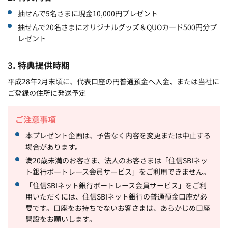
抽せんで5名さまに現金10,000円プレゼント
抽せんで20名さまにオリジナルグッズ＆QUOカード500円分プ
レゼント
3. 特典提供時期
平成28年2月末頃に、代表口座の円普通預金へ入金、または当社に
ご登録の住所に発送予定
ご注意事項
本プレゼント企画は、予告なく内容を変更または中止する
場合があります。
満20歳未満のお客さま、法人のお客さまは「住信SBIネッ
ト銀行ボートレース会員サービス」をご利用できません。
「住信SBIネット銀行ボートレース会員サービス」をご利
用いただくには、住信SBIネット銀行の普通預金口座が必
要です。口座をお持ちでないお客さまは、あらかじめ口座
開設をお願いします。