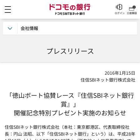
メニュー
ドコモの銀行 ドコモSM
ログイン
口座開設
会社情報
プレスリリース
2016年1月15日
住信SBIネット銀行株式会社
「徳山ボート協賛レース『住信SBIネット銀行
賞』」
開催記念特別プレゼント実施のお知らせ
住信SBIネット銀行株式会社（本社：東京都港区、代表取締役社
長：円山 法昭、以下「住信SBIネット銀行」という）は、平成28年