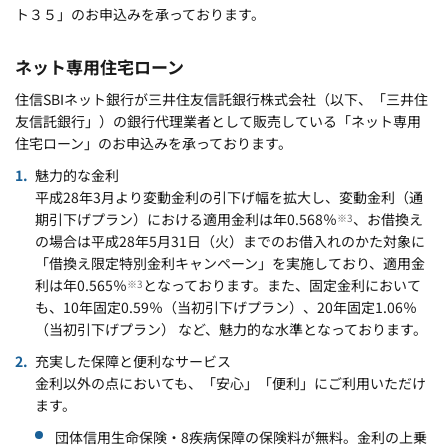
ト３５」のお申込みを承っております。
ネット専用住宅ローン
住信SBIネット銀行が三井住友信託銀行株式会社（以下、「三井住
友信託銀行」）の銀行代理業者として販売している「ネット専用
住宅ローン」のお申込みを承っております。
魅力的な金利
平成28年3月より変動金利の引下げ幅を拡大し、変動金利（通
期引下げプラン）における適用金利は年0.568％
、お借換え
※3
の場合は平成28年5月31日（火）までのお借入れのかた対象に
「借換え限定特別金利キャンペーン」を実施しており、適用金
利は年0.565％
となっております。また、固定金利において
※3
も、10年固定0.59％（当初引下げプラン）、20年固定1.06％
（当初引下げプラン） など、魅力的な水準となっております。
充実した保障と便利なサービス
金利以外の点においても、「安心」「便利」にご利用いただけ
ます。
団体信用生命保険・8疾病保障の保険料が無料。金利の上乗