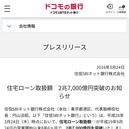
メニュー
ドコモの銀行 ドコモSM
ログイン
口座開設
会社情報
プレスリリース
2016年3月24日
住信SBIネット銀行株式会社
住宅ローン取扱額 2兆7,000億円突破のお知
らせ
住信SBIネット銀行株式会社（本社：東京都港区、代表取締役社
長：円山法昭、以下「住信SBIネット銀行」という）は、平成28年
3月24日（木）時点において、
住宅ローン取扱額
が平成19年9月
※1
24日の営業開始以来8年6ヵ月で、
2兆7,000億円を突破
いたしまし