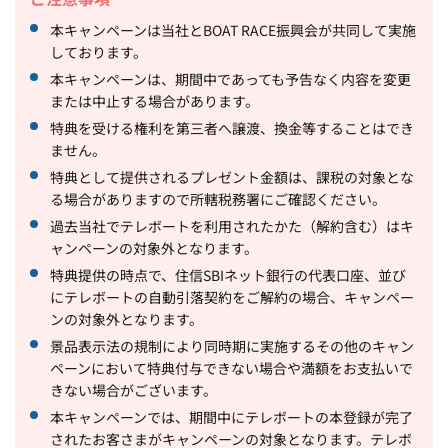
本キャンペーンは当社とBOAT RACE振興会が共同して実施
しております。
本キャンペーンは、期間中であっても予告なく内容を変更
または中止する場合があります。
特典を受ける権利を第三者へ譲渡、換金等することはでき
ません。
特典として提供されるプレゼント金額は、課税の対象とな
る場合がありますので所轄税務署にご確認ください。
過去当社でテレボートを利用されたかた（解約含む）はキ
ャンペーンの対象外となります。
特典提供の時点で、住信SBIネット銀行の代表口座、並び
にテレボートの自動引落契約をご解約の場合、キャンペー
ンの対象外となります。
景品表示法の規制により同時期に実施するその他のキャン
ペーンにおいて特典付与できない場合や満額をお支払いで
きない場合がございます。
本キャンペーンでは、期間中にテレボートの本登録が完了
されたお客さまがキャンペーンの対象となります。テレボ