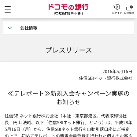
メニュー
ドコモの銀行 ドコモSM
ログイン
口座開設
会社情報
プレスリリース
2016年5月16日
住信SBIネット銀行株式会社
≪テレボート≫新規入会キャンペーン実施の
お知らせ
住信SBIネット銀行株式会社（本社：東京都港区、代表取締役社
長：円山 法昭、以下「住信SBIネット銀行」という）は、平成28年
5月16日（月）から、住信SBIネット銀行を自動引落口座にご指定
の上で、初めてテレボートの新規会員登録を行われた個人のお客さ