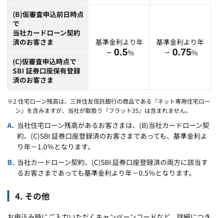
(B)仮審査申込前日時点
で
当社カードローン契約
済のお客さま
基準金利より年
基準金利より年
－0.5
－0.75
％
％
(C)仮審査申込時点で
SBI 証券口座保有登録
済のお客さま
※2 住宅ローン残高は、三井住友信託銀行の商品である『ネット専用住宅ロー
ン』を含みますが、当社が取扱う『フラット35』は含まれません。
当社住宅ローン残高があるお客さまは、(B)当社カードローン契
約、(C)SBI 証券口座登録済のお客さまであっても、基準金利よ
り年－1.0％となります。
当社カードローン契約、(C)SBI 証券口座登録済の両方に該当す
るお客さまであっても基準金利より年－0.5％となります。
4. その他
お申込み時にご入力いただくキャンペーンコードなど、詳細につき