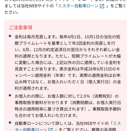
ましては当社WEBサイトの「
ミスター自動車ローン
」をご覧く
ださい。
ご注意事項
金利は毎月見直します。毎年4月1日、10月1日の当社の短
期プライムレートを基準として年2回金利の見直しを行
い、6月、12月の約定返済日の翌日からそれぞれ新しい金
利の適用となります。ただし、短期プライムレートが大幅
に変動した場合には、上記以外の日に適用している金利を
見直すことがあります。表示金利は平成28年6月15日のキ
ャンペーン適用金利（年率）です。実際の適用金利はお申
込み時ではなく、お借入れいただく日（借入実行日）の金
利が適用されます。
お借入れの際に、お借入額に対して2.0％（消費税別）の
事務取扱手数料がかかります（消費税額は、お借入実行日
時点の適用税率に基づき算出されます）。事務取扱手数料
も合わせてお借入れいただけます。
自動車ローンについて詳しくは、当社WEBサイトの「
ミス
ター自動車ローン
」をご覧ください。概算の返済額