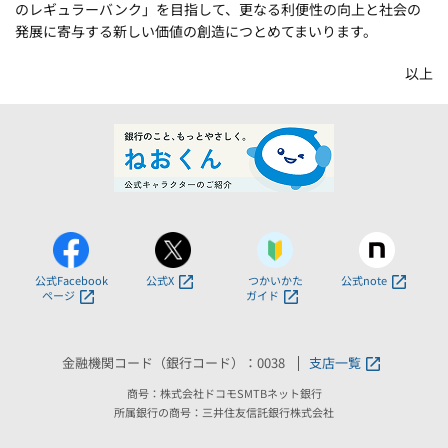
のレギュラーバンク」を目指して、更なる利便性の向上と社会の
発展に寄与する新しい価値の創造につとめてまいります。
以上
公式Facebook
公式X
つかいかた
公式note
ページ
ガイド
金融機関コード（銀行コード）：0038
支店一覧
商号：株式会社ドコモSMTBネット銀行
所属銀行の商号：三井住友信託銀行株式会社