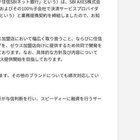
SBIネット銀行」という）は、SBI AXES株式会
）およびその100%子会社で決済サービスプロバイダ
という）と業務提携契約を締結しましたので、お知
ス加盟店において幅広く取り扱うこと、ならびに住信
グを、ゼウス加盟店向けに提供するため共同で開発を
意しております。なお、具体的な方針及び内容について
ビス提供開始を目指しております。
ております。その他のブランドについても順次対応してい
行が与信判断を行い、スピーディーに融資を行うサー