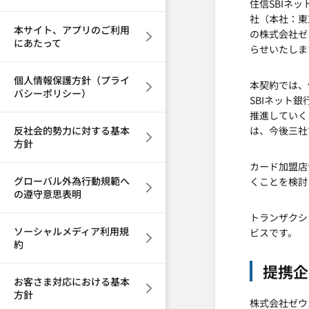
住信SBIネ
社（本社：東
本サイト、アプリのご利用
の株式会社ゼ
にあたって
らせいたしま
個人情報保護方針（プライ
本契約では、
バシーポリシー）
SBIネット
推進していく
反社会的勢力に対する基本
は、今後三社
方針
カード加盟店
グローバル外為行動規範へ
くことを検討
の遵守意思表明
トランザクシ
ソーシャルメディア利用規
ビスです。
約
提携企
お客さま対応における基本
方針
株式会社ゼウ