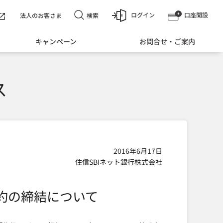
ログイン
口座開設
検索
法人のお客さま
キャンペーン
お問合せ・ご案内
ス
2016年6月17日
住信SBIネット銀行株式会社
契約の締結について