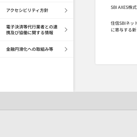
SBI AXES
アクセシビリティ方針
住信SBIネ
電子決済等代行業者との連
に寄与する新
携及び協働に関する情報
金融円滑化への取組み等