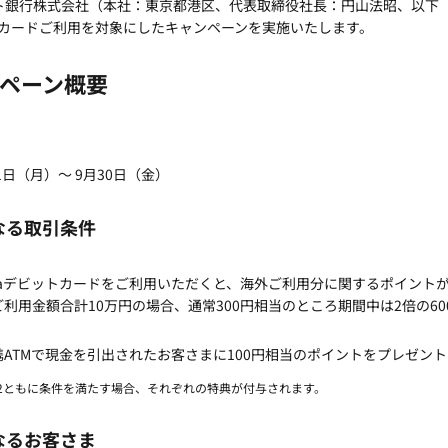
ット銀行株式会社（本社：東京都港区、代表取締役社長：円山法昭、以下 
ットカードご利用を対象にしたキャンペーンを実施いたします。
ペーン概要
1日（月）～ 9月30日（金）
となる取引条件
saデビットカードをご利用いただくと、海外ご利用分に関するポイントが
利用金額合計10万円の場合、通常300円相当のところ期間中は2倍の6
ATMで現金を引出されたお客さまに100円相当のポイントをプレゼント
典2ともに条件を満たす場合、それぞれの特典が付与されます。
となるお客さま