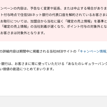
ャンペーンの内容は、予告なく変更や延長、または中止する場合がありま
ト付与時点で住信SBIネット銀行の代表口座を解約されているお客さま
のお取引については、加盟店から当社に届く「確定の売上情報」を基準
り「確定の売上情報」の当社到着が遅くなり、ポイント付与の対象外とな
のお客さまは対象外となります。
の詳細内容は期間中に掲載される当社WEBサイトの「
キャンペーン情報
ット銀行は、お客さまに常に使っていただける「あなたのレギュラーバン
い価値の創造につとめてまいります。