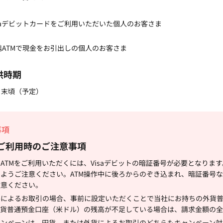
saデビットカードをご利用いただいた個人のお客さま
携ATMで現金をお引出しの個人のお客さま
供時期
月末頃（予定）
事項
ご利用時のご注意事項
ATMをご利用いただくには、Visaデビットの暗証番号が必要となりま
いようご注意ください。ATM操作中に後ろからのぞき込まれ、暗証番号
注意ください。
ルによるお取引の場合、事前に設定いただくことで当社にお持ちの外貨
外貨普通預金口座（米ドル）の残高が不足している場合は、請求金額の全
ャンペーンは、円貨、または外貨によるお取引のどちらもキャンペーン対