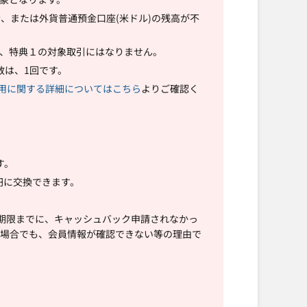
、または外貨普通預金口座(米ドル)の残高が不
た、特典１の対象取引にはなりません。
数は、1回です。
用に関する詳細についてはこちら
よりご確認く
す。
1円に交換できます。
期限までに、キャッシュバック申請されなかっ
た場合でも、会員情報が確認できない等の理由で