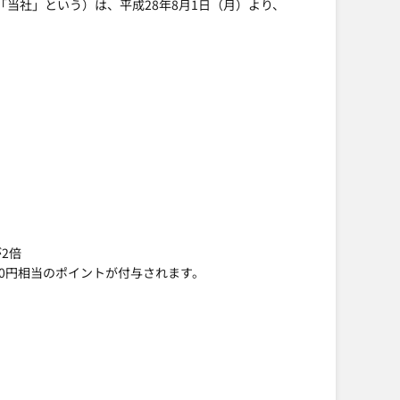
「当社」という）は、平成28年8月1日（月）より、
2倍
00円相当のポイントが付与されます。