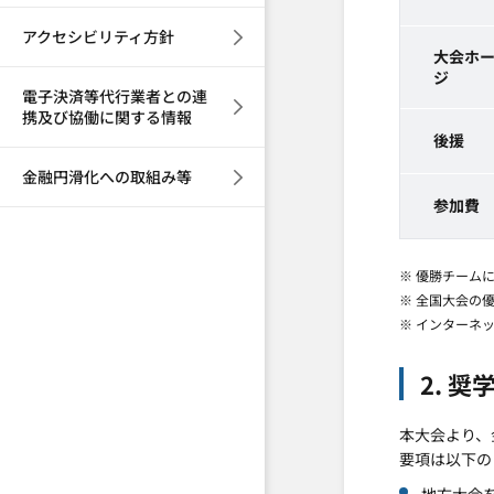
アクセシビリティ方針
大会ホ
ジ
電子決済等代行業者との連
携及び協働に関する情報
後援
金融円滑化への取組み等
参加費
※ 優勝チーム
※ 全国大会の
※ インターネ
2. 
本大会より、
要項は以下の