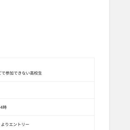
どで参加できない高校生
24時
）よりエントリー