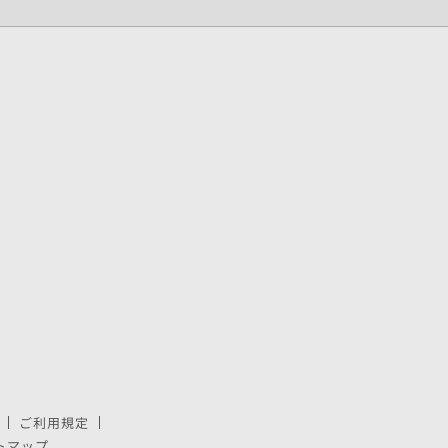
ご利用規定
で開きます。
しいウィンドウで開きます。
トマップ