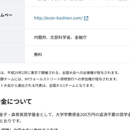
ームペー
http://econ-koshien.com/
内閣府、文部科学省、金融庁
無料
には、平成29年2月に東京で開催される、全国大会への出場権が授与されます。
優勝チームには、NYウォールストリート研修旅行への参加権が授与されます。
ット大会から選出される代表は、全国から1チームとなります。
奨学金について
金子・森育英奨学基金として、大学学費資金200万円の返済不要の奨学
とおりです。