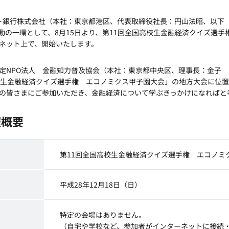
ット銀行株式会社（本社：東京都港区、代表取締役社長：円山法昭、以下「
活動の一環として、8月15日より、第11回全国高校生金融経済クイズ選
ネット上で、開始いたします。
定NPO法人 金融知力普及協会（本社：東京都中央区、理事長：金子
校生金融経済クイズ選手権 エコノミクス甲子園大会」の地方大会に位置
の皆さまにご参加いただき、金融経済について学ぶきっかけになればと
催概要
第11回全国高校生金融経済クイズ選手権 エコノミ
平成28年12月18日（日）
特定の会場はありません。
（自宅や学校など、参加者がインターネットに接続