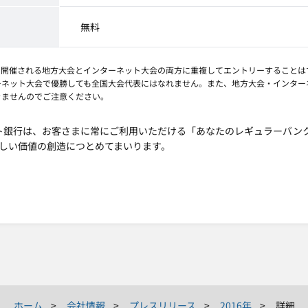
無料
で開催される地方大会とインターネット大会の両方に重複してエントリーすること
ーネット大会で優勝しても全国大会代表にはなれません。また、地方大会・インター
きませんのでご注意ください。
ット銀行は、お客さまに常にご利用いただける「あなたのレギュラーバン
しい価値の創造につとめてまいります。
ホーム
会社情報
プレスリリース
2016年
詳細