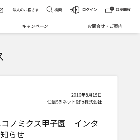
ログイン
口座開設
検索
法人のお客さま
キャンペーン
お問合せ・ご案内
ス
2016年8月15日
住信SBIネット銀行株式会社
エコノミクス甲子園 インタ
知らせ