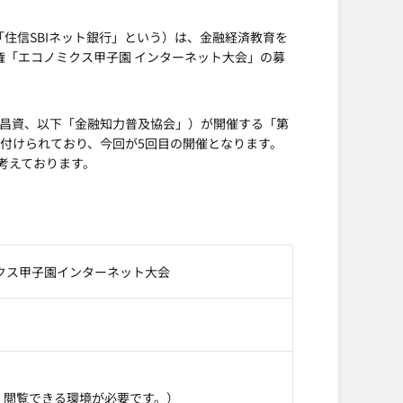
住信SBIネット銀行」という）は、金融経済教育を
手権「エコノミクス甲子園 インターネット大会」の募
 昌資、以下「金融知力普及協会」）が開催する「第
付けられており、今回が5回目の開催となります。
考えております。
クス甲子園インターネット大会
・閲覧できる環境が必要です。）