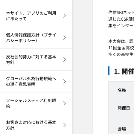
住信SBIネ
本サイト、アプリのご利用
にあたって
通じたCSR
集をインター
個人情報保護方針（プライ
バシーポリシー）
本大会は、認
11回全国高
多くの高校生
反社会的勢力に対する基本
方針
1. 開
グローバル外為行動規範へ
の遵守意思表明
名称
ソーシャルメディア利用規
約
開催日
お客さま対応における基本
方針
会場