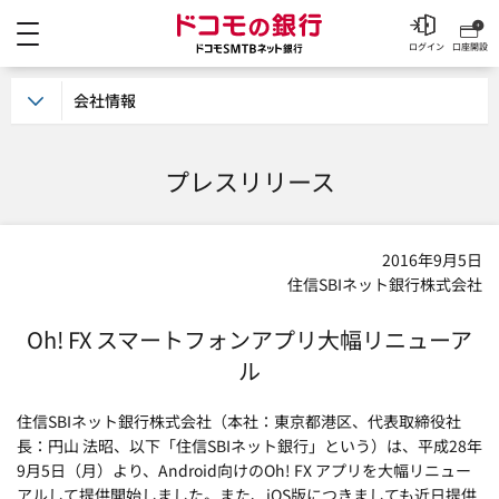
メニュー
ドコモの銀行 ドコモSM
ログイン
口座開設
会社情報
プレスリリース
2016年9月5日
住信SBIネット銀行株式会社
Oh! FX スマートフォンアプリ大幅リニューア
ル
住信SBIネット銀行株式会社（本社：東京都港区、代表取締役社
長：円山 法昭、以下「住信SBIネット銀行」という）は、平成28年
9月5日（月）より、Android向けのOh! FX アプリを大幅リニュー
アルして提供開始しました。また、iOS版につきましても近日提供