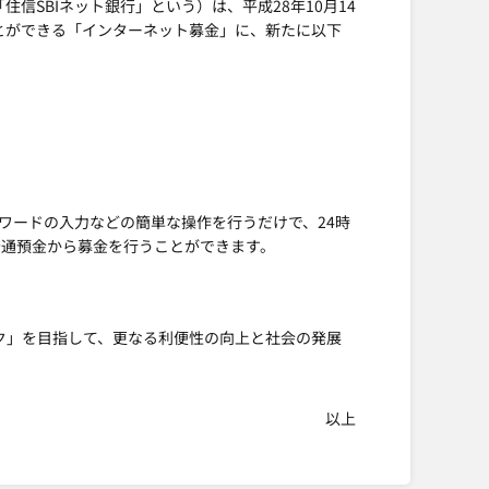
信SBIネット銀行」という）は、平成28年10月14
ことができる「インターネット募金」に、新たに以下
ワードの入力などの簡単な操作を行うだけで、24時
普通預金から募金を行うことができます。
ク」を目指して、更なる利便性の向上と社会の発展
以上