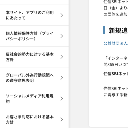
住信SBIネ
日（金）より
本サイト、アプリのご利用
の団体を追加
にあたって
新規追
個人情報保護方針（プライ
バシーポリシー）
公益財団法人
反社会的勢力に対する基本
「インターネ
方針
間365日い
住信SBIネッ
グローバル外為行動規範へ
の遵守意思表明
住信SBIネ
に寄与する新
ソーシャルメディア利用規
約
お客さま対応における基本
方針