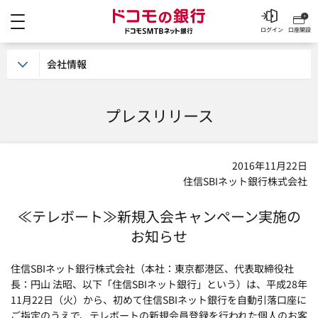
メニュー
ドコモの銀行 ドコモSM
ログイン
口座開設
会社情報
プレスリリース
2016年11月22日
住信SBIネット銀行株式会社
≪テレボート≫新規入会キャンペーン実施の
お知らせ
住信SBIネット銀行株式会社（本社：東京都港区、代表取締役社
長：円山 法昭、以下「住信SBIネット銀行」という）は、平成28年
11月22日（火）から、初めて住信SBIネット銀行を自動引落口座に
ご指定のうえで、テレボートの新規会員登録を行われた個人のお客