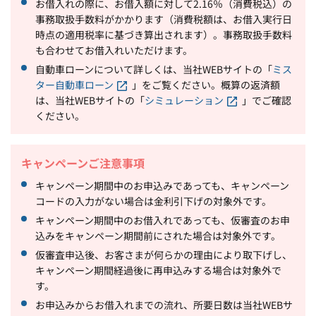
お借入れの際に、お借入額に対して2.16％（消費税込）の
事務取扱手数料がかかります（消費税額は、お借入実行日
時点の適用税率に基づき算出されます）。事務取扱手数料
も合わせてお借入れいただけます。
自動車ローンについて詳しくは、当社WEBサイトの「
ミス
ター自動車ローン
」をご覧ください。概算の返済額
は、当社WEBサイトの「
シミュレーション
」でご確認
ください。
キャンペーンご注意事項
キャンペーン期間中のお申込みであっても、キャンペーン
コードの入力がない場合は金利引下げの対象外です。
キャンペーン期間中のお借入れであっても、仮審査のお申
込みをキャンペーン期間前にされた場合は対象外です。
仮審査申込後、お客さまが何らかの理由により取下げし、
キャンペーン期間経過後に再申込みする場合は対象外で
す。
お申込みからお借入れまでの流れ、所要日数は当社WEBサ