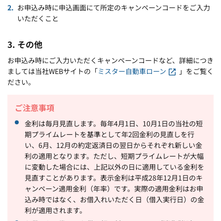
お申込み時に申込画面にて所定のキャンペーンコードをご入力
いただくこと
3. その他
お申込み時にご入力いただくキャンペーンコードなど、詳細につき
ましては当社WEBサイトの「
ミスター自動車ローン
」をご覧く
ださい。
ご注意事項
金利は毎月見直します。毎年4月1日、10月1日の当社の短
期プライムレートを基準として年2回金利の見直しを行
い、6月、12月の約定返済日の翌日からそれぞれ新しい金
利の適用となります。ただし、短期プライムレートが大幅
に変動した場合には、上記以外の日に適用している金利を
見直すことがあります。表示金利は平成28年12月1日のキ
ャンペーン適用金利（年率）です。実際の適用金利はお申
込み時ではなく、お借入れいただく日（借入実行日）の金
利が適用されます。