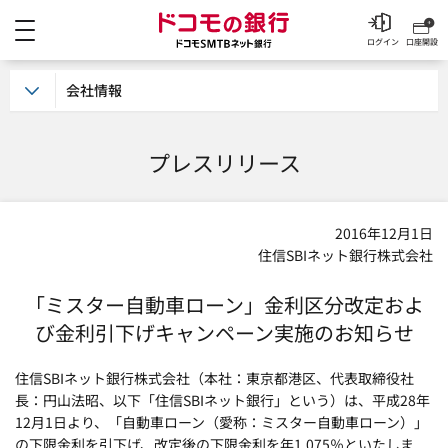
メニュー
ドコモの銀行 ドコモSM
ログイン
口座開設
会社情報
プレスリリース
2016年12月1日
住信SBIネット銀行株式会社
「ミスター自動車ローン」金利区分改定およ
び金利引下げキャンペーン実施のお知らせ
住信SBIネット銀行株式会社（本社：東京都港区、代表取締役社
長：円山法昭、以下「住信SBIネット銀行」という）は、平成28年
12月1日より、「自動車ローン（愛称：ミスター自動車ローン）」
の下限金利を引下げ、改定後の下限金利を年1.075％といたしま