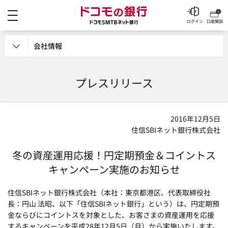
メニュー
ドコモの銀行 ドコモSM
ログイン
口座開設
会社情報
プレスリリース
2016年12月5日
住信SBIネット銀行株式会社
冬の資産運用応援！円定期預金＆コイントス
キャンペーン実施のお知らせ
住信SBIネット銀行株式会社（本社：東京都港区、代表取締役社
長：円山 法昭、以下「住信SBIネット銀行」という）は、円定期預
金ならびにコイントスを対象とした、お客さまの資産運用を応援
するキャンペーンを平成28年12月5日（月）から実施いたします。