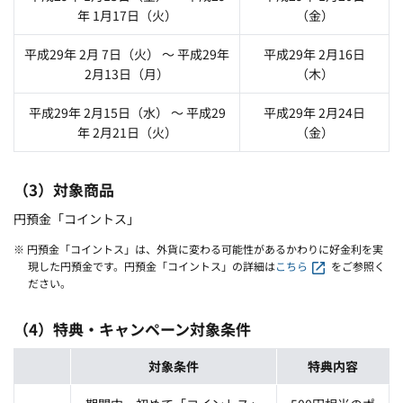
年 1月17日（火）
（金）
平成29年 2月 7日（火） ～ 平成29年
平成29年 2月16日
2月13日（月）
（木）
平成29年 2月15日（水） ～ 平成29
平成29年 2月24日
年 2月21日（火）
（金）
（3）対象商品
円預金「コイントス」
※ 円預金「コイントス」は、外貨に変わる可能性があるかわりに好金利を実
現した円預金です。円預金「コイントス」の詳細は
こちら
をご参照く
ださい。
（4）特典・キャンペーン対象条件
対象条件
特典内容