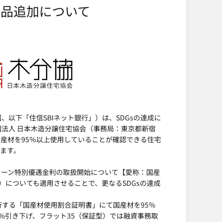
品追加について
】
、以下「住信SBIネット銀行」）は、SDGsの達成に
団法人 日本木造分譲住宅協会（事務局：東京都新宿
産材を95％以上使用していることが確認できる住宅
ます。
ローン特別優遇金利の取扱開始について【愛称：国産
）についても適用させることで、更なるSDGsの達成
行する「国産材使用割合証明書」にて国産材を95％
%引き下げ、フラット35（保証型）では融資事務取