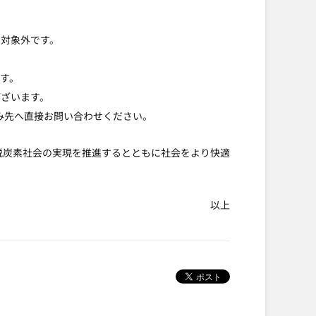
は対象外です。
す。
ございます。
み先へ直接お問い合わせください。
脱炭素社会の実現を推進するとともに社会をより快適
以上