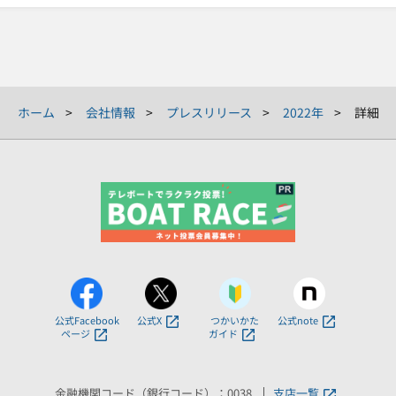
ホーム
会社情報
プレスリリース
2022年
詳細
公式Facebook
公式X
つかいかた
公式note
ページ
ガイド
金融機関コード（銀行コード）：0038
支店一覧