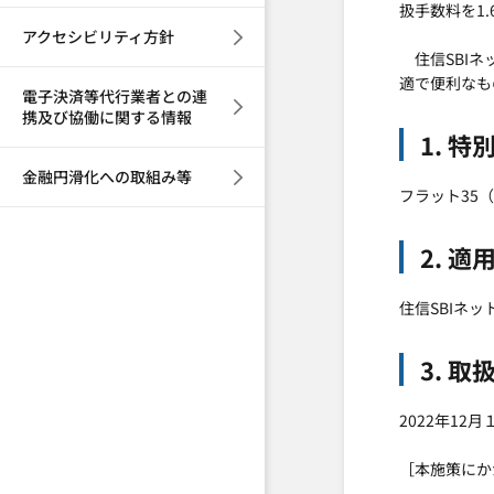
扱手数料を1
アクセシビリティ方針
住信SBIネ
適で便利なも
電子決済等代行業者との連
携及び協働に関する情報
1. 
金融円滑化への取組み等
フラット35
2. 適
住信SBIネ
3. 
2022年1
［本施策にか