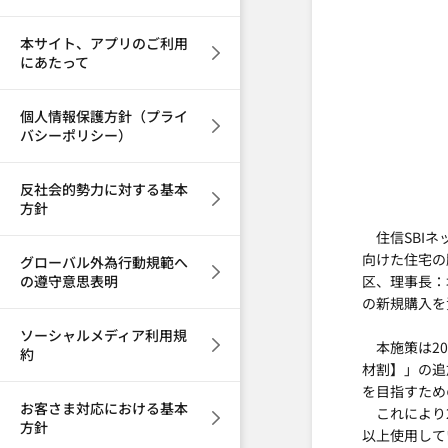
本サイト、アプリのご利用
にあたって
個人情報保護方針（プライ
バシーポリシー）
反社会的勢力に対する基本
方針
住信SBIネ
向けた住宅の
グローバル外為行動規範へ
の遵守意思表明
区、理事長：
の新規購入を
ソーシャルメディア利用規
本施策は20
約
材割】」の追
を目指すため
お客さま対応における基本
これにより2
方針
以上使用して