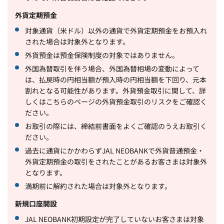
外貨定期預金
対象通貨（米ドル）以外の通貨で外貨定期預金をお預入れ
された場合は対象外となります。
外貨預金は預金保険制度の対象ではありません。
外国為替取引を伴う場合、外国為替相場の変動によって
は、払戻時の円相当額が預入時の円相当額を下回り、元本
割れとなる可能性があります。外貨預金取引に関して、詳
しくはこちらのページの外貨預金取引のリスクをご確認く
ださい。
お取引の際には、締結前書面をよくご確認のうえお取引く
ださい。
過去に通貨にかかわらずJAL NEOBANKで外貨普通預金・
外貨定期預金の取引をされたことがあるお客さまは対象外
となります。
満期前に解約された場合は対象外となります。
新規口座開設
JAL NEOBANK初期設定が完了していないお客さまは対象