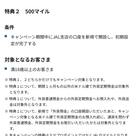
特典２ 500マイル
条件
キャンペーン期間中にJAL支店の口座を新規で開設し、初期設
定が完了する
対象となるお客さま
満18歳以上のお客さま
※ 特典１、２どちらかだけでもキャンペーン対象となります。
※ 特典１について、期間１ヵ月もの以外の米ドル建て外貨定期預金は対象外
となります。
※ 特典１について、外貨普通預金からの外貨定期預金へお預入れや、外貨送
金は対象外となります。
※ 特典１について、新規で「外貨預金」の口座開設いただいたあと、キャン
ペーン対象となる米ドル建て外貨定期預金のお預入れ前に、通貨を問わず
外貨普通預金、外貨定期預金をお取引いただいたかたは対象外となりま
す。
※ 本キャンペーンの特典はスマプロポイントではなくJALのマイルとなりま