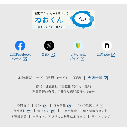
公式Facebook
公式X
つかいかた
公式note
ページ
ガイド
金融機関コード（銀行コード）：0038
支店一覧
商号：株式会社ドコモSMTBネット銀行
所属銀行の商号：三井住友信託銀行株式会社
お問合せ
Q&A
採用情報
BaaS提携とは
新しいウィンドウで開きます。
新しいウィンドウで開きます。
新しいウィンドウで
会社情報
電子公告
ご利用規定
個人情報保護方針
新しいウィンドウで開きます。
新しいウィンドウで開きます。
各種規定等
本サイト、アプリのご利用にあたって
サイトマップ