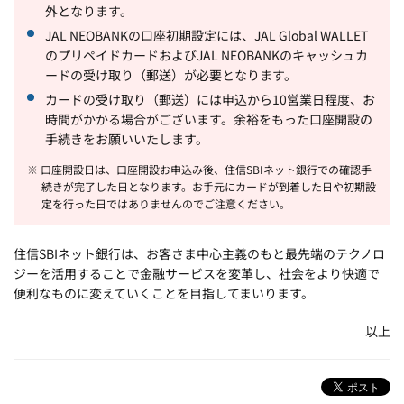
外となります。
JAL NEOBANKの口座初期設定には、JAL Global WALLET
のプリペイドカードおよびJAL NEOBANKのキャッシュカ
ードの受け取り（郵送）が必要となります。
カードの受け取り（郵送）には申込から10営業日程度、お
時間がかかる場合がございます。余裕をもった口座開設の
手続きをお願いいたします。
※ 口座開設日は、口座開設お申込み後、住信SBIネット銀行での確認手
続きが完了した日となります。お手元にカードが到着した日や初期設
定を行った日ではありませんのでご注意ください。
住信SBIネット銀行は、お客さま中心主義のもと最先端のテクノロ
ジーを活用することで金融サービスを変革し、社会をより快適で
便利なものに変えていくことを目指してまいります。
以上