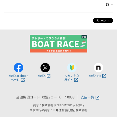
以上
公式Facebook
公式X
つかいかた
公式note
ページ
ガイド
金融機関コード（銀行コード）：0038
支店一覧
商号：株式会社ドコモSMTBネット銀行
所属銀行の商号：三井住友信託銀行株式会社