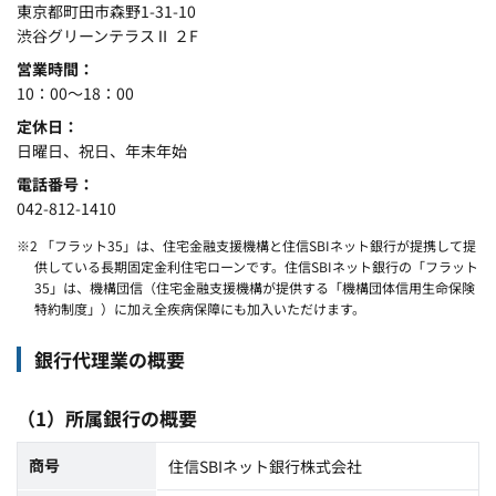
東京都町田市森野1-31-10
渋谷グリーンテラスⅡ ２F
営業時間
10：00～18：00
定休日
日曜日、祝日、年末年始
電話番号
042-812-1410
※2 「フラット35」は、住宅金融支援機構と住信SBIネット銀行が提携して提
供している長期固定金利住宅ローンです。住信SBIネット銀行の「フラット
35」は、機構団信（住宅金融支援機構が提供する「機構団体信用生命保険
特約制度」）に加え全疾病保障にも加入いただけます。
銀行代理業の概要
（1）所属銀行の概要
商号
住信SBIネット銀行株式会社