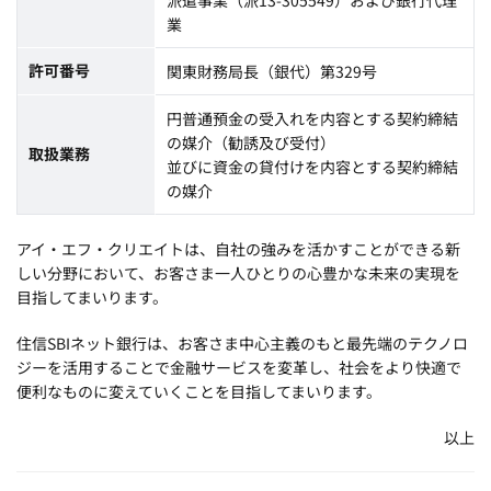
派遣事業（派13-305549）および銀行代理
業
許可番号
関東財務局長（銀代）第329号
円普通預金の受入れを内容とする契約締結
の媒介（勧誘及び受付）
取扱業務
並びに資金の貸付けを内容とする契約締結
の媒介
アイ・エフ・クリエイトは、自社の強みを活かすことができる新
しい分野において、お客さま一人ひとりの心豊かな未来の実現を
目指してまいります。
住信SBIネット銀行は、お客さま中心主義のもと最先端のテクノロ
ジーを活用することで金融サービスを変革し、社会をより快適で
便利なものに変えていくことを目指してまいります。
以上