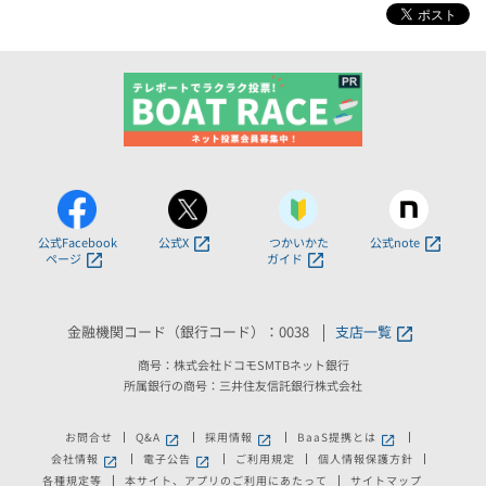
公式Facebook
公式X
つかいかた
公式note
ページ
ガイド
金融機関コード（銀行コード）：0038
支店一覧
商号：株式会社ドコモSMTBネット銀行
所属銀行の商号：三井住友信託銀行株式会社
お問合せ
Q&A
採用情報
BaaS提携とは
新しいウィンドウで開きます。
新しいウィンドウで開きます。
新しいウィンドウで
会社情報
電子公告
ご利用規定
個人情報保護方針
新しいウィンドウで開きます。
新しいウィンドウで開きます。
各種規定等
本サイト、アプリのご利用にあたって
サイトマップ