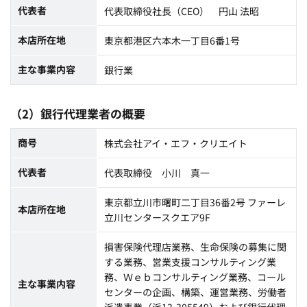
代表者
代表取締役社長（CEO） 円山 法昭
本店所在地
東京都港区六本木一丁目6番1号
主な事業内容
銀行業
（2）銀行代理業者の概要
商号
株式会社アイ・エフ・クリエイト
代表者
代表取締役 小川 真一
東京都立川市曙町二丁目36番2号 ファーレ
本店所在地
立川センタースクエア9F
損害保険代理店業務、生命保険の募集に関
する業務、営業支援コンサルティング業
務、Ｗｅｂコンサルティング業務、コール
主な事業内容
センターの企画、構築、運営業務、労働者