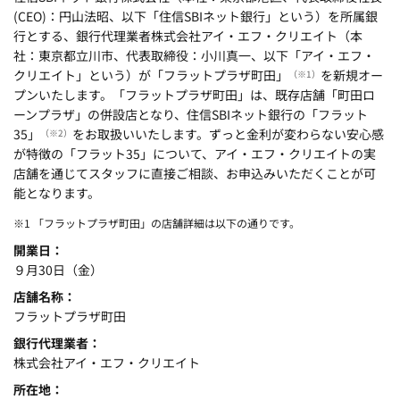
(CEO)：円山法昭、以下「住信SBIネット銀行」という）を所属銀
行とする、銀行代理業者株式会社アイ・エフ・クリエイト（本
社：東京都立川市、代表取締役：小川真一、以下「アイ・エフ・
クリエイト」という）が「フラットプラザ町田」
を新規オー
（※1）
プンいたします。
「フラットプラザ町田」は、既存店舗「町田ロ
ーンプラザ」の併設店となり、住信SBIネット銀行の「フラット
35」
をお取扱いいたします。ずっと金利が変わらない安心感
（※2）
が特徴の「フラット35」について、アイ・エフ・クリエイトの実
店舗を通じてスタッフに直接ご相談、お申込みいただくことが可
能となります。
※1 「フラットプラザ町田」の店舗詳細は以下の通りです。
開業日
９月30日（金）
店舗名称
フラットプラザ町田
銀行代理業者
株式会社アイ・エフ・クリエイト
所在地