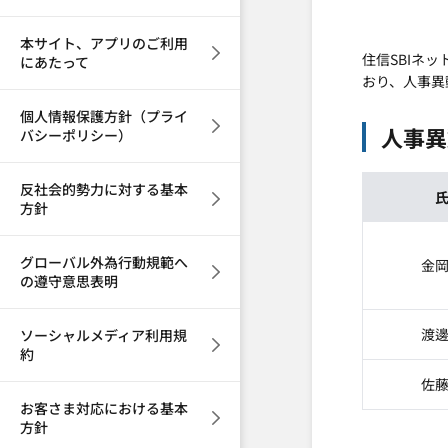
本サイト、アプリのご利用
住信SBIネ
にあたって
おり、人事異
個人情報保護方針（プライ
人事異
バシーポリシー）
反社会的勢力に対する基本
方針
グローバル外為行動規範へ
金
の遵守意思表明
渡
ソーシャルメディア利用規
約
佐
お客さま対応における基本
方針