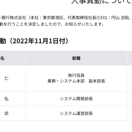
ット銀行株式会社（本社：東京都港区、代表取締役社長(CEO)：円山 法
動を行うことを決定しましたので、お知らせいたします。
動（2022年11月1日付）
氏名
新職
執行役員
岡 仁
業務・システム本部 副本部長
邊 弘
システム開発部長
藤 武
システム運営部長