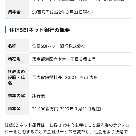
資本金
50百万円(2022年３月31日現在)
住信SBIネット銀行の概要
名称
住信SBIネット銀行株式会社
所在地
東京都港区六本木一丁目６番１号
代表者の
役職・氏
代表取締役社長（CEO） 円山 法昭
名
事業内容
銀行業
資本金
31,000百万円(2022年３月31日現在)
住信SBIネット銀行は、お客さま中心主義のもと最先端のテクノロ
ジーを活用することで金融サービスを変革し、社会をより快適で