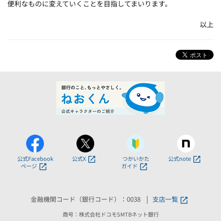
便利なものに変えていくことを目指してまいります。
以上
公式Facebook
公式X
つかいかた
公式note
ページ
ガイド
金融機関コード（銀行コード）：0038
支店一覧
商号：株式会社ドコモSMTBネット銀行