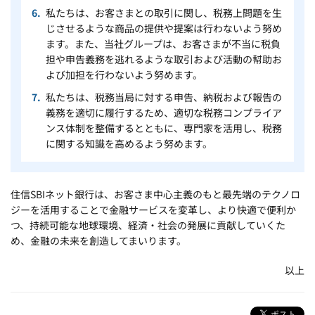
私たちは、お客さまとの取引に関し、税務上問題を生
じさせるような商品の提供や提案は行わないよう努め
ます。また、当社グループは、お客さまが不当に税負
担や申告義務を逃れるような取引および活動の幇助お
よび加担を行わないよう努めます。
私たちは、税務当局に対する申告、納税および報告の
義務を適切に履行するため、適切な税務コンプライア
ンス体制を整備するとともに、専門家を活用し、税務
に関する知識を高めるよう努めます。
住信SBIネット銀行は、お客さま中心主義のもと最先端のテクノロ
ジーを活用することで金融サービスを変革し、より快適で便利か
つ、持続可能な地球環境、経済・社会の発展に貢献していくた
め、金融の未来を創造してまいります。
以上