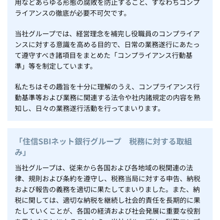
用などあらゆる形態の腐敗を防止すること、すなわちコンプ
ライアンスの徹底が必要不可欠です。
当社グループでは、経営理念を補完し役職員のコンプライア
ンスに対する意識を高める目的で、日常の業務遂行にあたっ
て遵守すべき諸項目をまとめた「コンプライアンス行動基
準」等を制定しています。
私たちはその趣旨を十分に理解のうえ、コンプライアンス行
動基準等および業務に関連する法令や社内諸規定の内容を熟
知し、日々の業務遂行活動を行ってまいります。
「住信SBIネット銀行グループ 税務に対する取組
み」
当社グループは、従来から各国および各地域の税関連の法
律、規則および条約を遵守し、税務当局に対する申告、納税
および報告の義務を適切に果たしてまいりました。また、納
税に関しては、適切な納税を継続し社会的責任を長期的に果
たしていくことが、各国の経済および社会発展に重要な役割