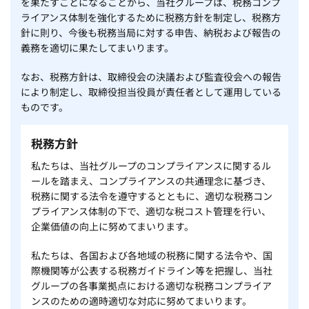
を果たすことになることから、当社グループは、税務コンプ
ライアンス体制を強化するために税務方針を制定し、税務方
針に則り、今後も税務当局に対する申告、納税および報告の
義務を適切に果たしてまいります。
なお、税務方針は、取締役会の決議および監査役会への報告
により制定し、取締役担当役員が責任者として運用している
ものです。
税務方針
私たちは、当社グループのコンプライアンスに関するル
ールを踏まえ、コンプライアンスの共通理念に基づき、
税務に関する法令を遵守するとともに、適切な税務コン
プライアンス体制の下で、適切な税コスト管理を行い、
企業価値の向上に努めてまいります。
私たちは、各国および各地域の税務に関する法令や、国
際機関等が公表する税務ガイドライン等を把握し、当社
グループの各事業拠点における適切な税務コンプライア
ンスのための適時適切な対応に努めてまいります。