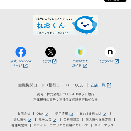
公式Facebook
公式X
つかいかた
公式note
ページ
ガイド
金融機関コード（銀行コード）：0038
支店一覧
商号：株式会社ドコモSMTBネット銀行
所属銀行の商号：三井住友信託銀行株式会社
お問合せ
Q&A
採用情報
BaaS提携とは
新しいウィンドウで開きます。
新しいウィンドウで開きます。
新しいウィンドウで
会社情報
電子公告
ご利用規定
個人情報保護方針
新しいウィンドウで開きます。
新しいウィンドウで開きます。
各種規定等
本サイト、アプリのご利用にあたって
サイトマップ