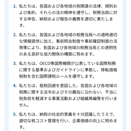
私たちは、各国および各地域の税関連の法律、規則お
よび条約、それらの法の精神を遵守し、税務当局に対
する申告、納税および報告の義務を適切に果たしま
す。
私たちは、各国および各地域の税務当局への適時適切
な情報提供に加え、事前照会制度や事前確認制度の活
用等により、各国および各地域の税務当局との透明性
のある良好な協力関係の構築に努めます。
私たちは、OECD等国際機関が公表している国際税務
に関する基準およびガイドラインに準拠し、移転価格
税制を含む国際課税ルールを遵守します。
私たちは、租税回避を意図した、各国および各地域の
税務に関する法令およびその趣旨に沿わない、不当に
税負担を軽減する事業活動および組織再編等を行いま
せん。
私たちは、納税の社会的意義を十分認識したうえで、
適切な税コスト管理を行い、企業価値の向上に努めま
す。