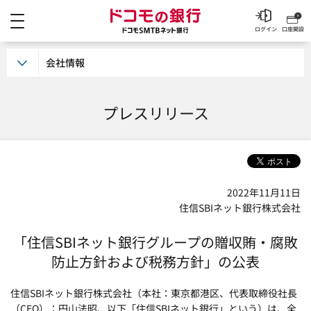
メニュー
ドコモの銀行 ドコモSM
ログイン
口座開設
会社情報
プレスリリース
2022年11月11日
住信SBIネット銀行株式会社
「住信SBIネット銀行グループの贈収賄・腐敗
防止方針および税務方針」の公表
住信SBIネット銀行株式会社（本社：東京都港区、代表取締役社長
（CEO）：円山法昭、以下「住信SBIネット銀行」という）は、全