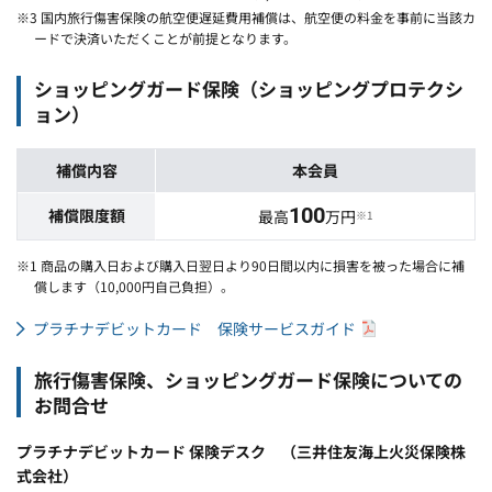
※3 国内旅行傷害保険の航空便遅延費用補償は、航空便の料金を事前に当該カ
ードで決済いただくことが前提となります。
ショッピングガード保険（ショッピングプロテクシ
ョン）
補償内容
本会員
100
補償限度額
最高
万円
※1
※1 商品の購入日および購入日翌日より90日間以内に損害を被った場合に補
償します（10,000円自己負担）。
プラチナデビットカード 保険サービスガイド
旅行傷害保険、ショッピングガード保険についての
お問合せ
プラチナデビットカード 保険デスク （三井住友海上火災保険株
式会社）