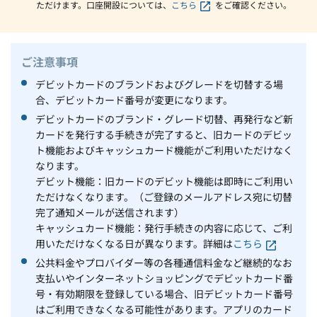
ただけます。口座開設については、
こちら
をご確認ください。
ご注意事項
デビットカードのブランドおよびグレードを切替する場
合、デビットカード番号が変更になります。
デビットカードのブランド・グレード切替、再発行など新
カードを発行する手続きが完了すると、旧カードのデビッ
ト機能およびキャッシュカード機能がご利用いただけなく
なります。
デビット機能：旧カードのデビット機能は即時にご利用い
ただけなくなります。（ご登録のメールアドレス宛に切替
完了通知メールが送信されます）
キャッシュカード機能：発行手続きの内容に応じて、ご利
用いただけなくなる日が異なります。詳細は
こちら
公共料金やプロバイダー等の各種通信料金など継続的なお
支払いやインターネットショッピングでデビットカード番
号・有効期限を登録している場合、旧デビットカード番号
はご利用できなくなる可能性があります。アプリのカード