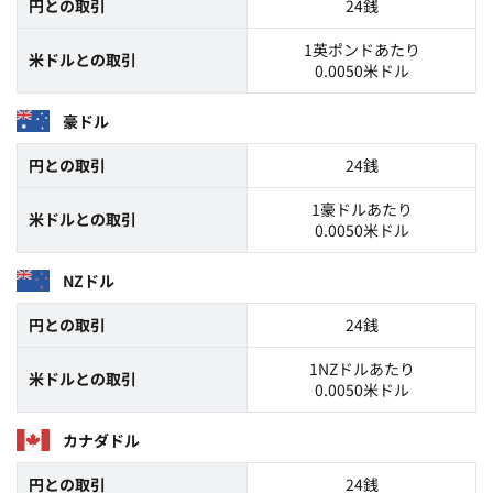
円との取引
24銭
1英ポンドあたり
米ドルとの取引
0.0050米ドル
豪ドル
円との取引
24銭
1豪ドルあたり
米ドルとの取引
0.0050米ドル
NZドル
円との取引
24銭
1NZドルあたり
米ドルとの取引
0.0050米ドル
カナダドル
円との取引
24銭