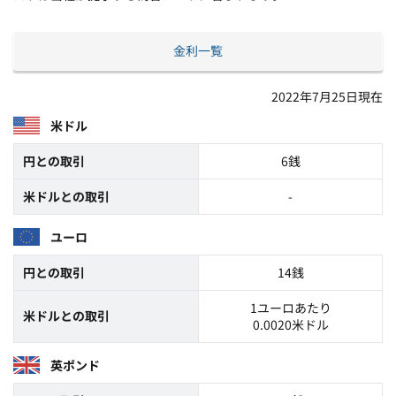
金利一覧
2022年7月25日現在
米ドル
円との取引
6銭
米ドルとの取引
-
ユーロ
円との取引
14銭
1ユーロあたり
米ドルとの取引
0.0020米ドル
英ポンド