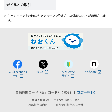
米ドルとの取引
-
※ キャンペーン実施時はキャンペーンで設定された為替コストが適用されま
す。
公式Facebook
公式X
つかいかた
公式note
ページ
ガイド
金融機関コード（銀行コード）：0038
支店一覧
商号：株式会社ドコモSMTBネット銀行
所属銀行の商号：三井住友信託銀行株式会社