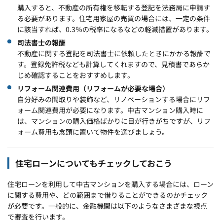
購入すると、不動産の所有権を移転する登記を法務局に申請す
る必要があります。住宅用家屋の売買の場合には、一定の条件
に該当すれば、0.3％の税率になるなどの軽減措置があります。
司法書士の報酬
不動産に関する登記を司法書士に依頼したときにかかる報酬で
す。登録免許税なども計算してくれますので、見積書であらか
じめ確認することをおすすめします。
リフォーム関連費用（リフォームが必要な場合）
自分好みの間取りや装飾など、リノベーションする場合にリフ
ォーム関連費用が必要になります。中古マンション購入時に
は、マンションの購入価格ばかりに目が行きがちですが、リフ
ォーム費用も念頭に置いて物件を選びましょう。
住宅ローンについてもチェックしておこう
住宅ローンを利用して中古マンションを購入する場合には、ローン
に関する費用や、どの範囲まで借りることができるのかチェック
が必要です。一般的に、金融機関は以下のようなさまざまな視点
で審査を行います。