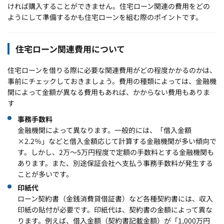
ければ購入することができません。住宅ローン関連の費用をどの
ようにして準備するかも住宅ローンを組む際のポイントです。
住宅ローン関連費用について
住宅ローンを借りる際に必要な関連費用がどの程度かかるのかは、
事前にチェックしておきましょう。費用の種類によっては、金融機
関によって金額が異なる費用もあれば、かからない費用もありま
す
事務手数料
金融機関によって異なります。一般的には、「借入金額
×2.2％」などと借入金額応じて計算する金融機関が多い傾向で
す。しかし、2万～5万円程度で定額の手数料とする金融機関も
あります。また、別途保証会社へ支払う事務手数料が発生する
ことが多いです。
印紙代
ローン契約書（金銭消費貸借証書）など各種契約書には、収入
印紙の貼付が必要です。印紙代は、契約書の金額によって異な
ります。例えば、借入金額（契約書記載金額）が「1,000万円