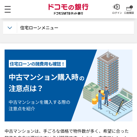
メニュー
ドコモの銀行 ドコモSM
ログイン
口座開設
住宅ローンメニュー
中古マンションは、手ごろな価格で物件数が多く、希望に合った