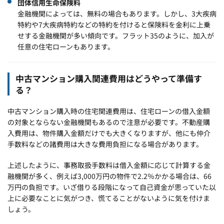
団体信用生命保険料
金融機関によっては、無料の場合もあります。しかし、3大疾病
特約や7大疾病特約などの特約を付けると保険料を金利に上乗
せする金融機関が多い傾向です。フラット35のように、加入が
任意の住宅ローンもあります。
中古マンション購入関連費用はどうやって準備す
る？
中古マンション購入時の住宅関連費用は、住宅ローンの借入金額
の対象とならない金融機関もあるので注意が必要です。不動産購
入費用は、物件購入金額だけでも大きくなりますが、他にも仲介
手数料などの諸費用は大きな費用負担になる場合があります。
上述したように、事務取扱手数料は借入金額に応じて計算する金
融機関が多く、例えば3,000万円の物件で2.2％かかる場合は、66
万円の負担です。いざ借りる段階になって自己資金が思っていた以
上に必要なことに気がつき、慌てることがないように気を付けま
しょう。