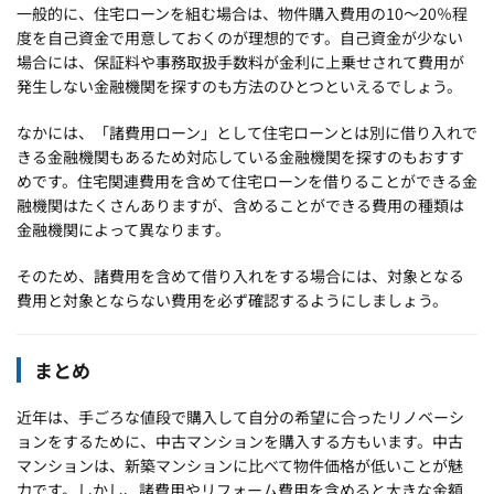
一般的に、住宅ローンを組む場合は、物件購入費用の10～20％程
度を自己資金で用意しておくのが理想的です。自己資金が少ない
場合には、保証料や事務取扱手数料が金利に上乗せされて費用が
発生しない金融機関を探すのも方法のひとつといえるでしょう。
なかには、「諸費用ローン」として住宅ローンとは別に借り入れで
きる金融機関もあるため対応している金融機関を探すのもおすす
めです。住宅関連費用を含めて住宅ローンを借りることができる金
融機関はたくさんありますが、含めることができる費用の種類は
金融機関によって異なります。
そのため、諸費用を含めて借り入れをする場合には、対象となる
費用と対象とならない費用を必ず確認するようにしましょう。
まとめ
近年は、手ごろな値段で購入して自分の希望に合ったリノベーシ
ョンをするために、中古マンションを購入する方もいます。中古
マンションは、新築マンションに比べて物件価格が低いことが魅
力です。しかし、諸費用やリフォーム費用を含めると大きな金額