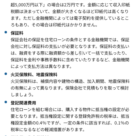
超5,000万円以下」の場合は2万円です。金額に応じて収入印紙
税額は決まっていて、金額が大きくなるほど印紙代は高くなり
ます。ただし金融機関によっては電子契約を提供しているとこ
ろもあり、その場合は印紙代はかかりません。
保証料
保証会社の保証を住宅ローンの条件とする金融機関では、保証
会社に対し保証料の支払いが必要となります。保証料の支払い
は、融資をする際に融資額から差し引いて一括で支払ったり、
保証料を金利や事務手数料に含めていたりするなど、金融機関
によって支払方法は異なります。
火災保険料、地震保険料
火災保険料は、補償内容や建物の構造、加入期間、地震保険料
の有無によって異なります。保険会社で見積もりを取って検討
しましょう。
登記関連費用
住宅ローンを組む場合には、購入する物件に抵当権の設定が必
要となります。抵当権設定に関する登録免許税の税率は、抵当
権設定金額の0.4％ですが、一定の条件に該当すれば、0.1％の
税率になるなどの軽減措置があります。