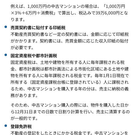
例えば、1,000万円の中古マンションの場合は、「1,000万円
×3％＋6万円＋消費税」で算出し、税込みで39万6,000円とな
ります。
売買契約書に貼付する印紙税
不動産売買契約書など一定の契約書には、金額に応じて印紙税
がかかります。契約書には、売買金額に応じた収入印紙の貼付
が必要です。
固定資産税や都市計画税
固定資産税は、土地や建物を所有する人に毎年課税される税
金、都市計画税は都市計画法による市街化区域にある土地や建
物を所有する人に毎年課税される税金です。毎年1月1日現在で
所有する（固定資産課税台帳に登録されている）人に課税され
るため、中古マンションを購入する年の分は、売主に納税の義
務があります。
そのため、中古マンション購入の際には、物件を購入した日か
ら12月31日までの日数で日割り計算を行い、売主に清算するの
が一般的です。
登録免許税
不動産の登記をしたときにかかる税金です。中古マンションを