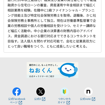
融資から住宅ローンの審査、資産運用や年金相談まで幅広く
相談業務を経験。在籍中に1級ファイナンシャル・プランニ
ング技能士及び特定社会保険労務士を取得。退職後、かじ社
会保険労務士事務所として独立。現在は労働基準監督署で企
業の労務相談や個人の労働相談を受けつつ、セミナー講師な
ど幅広く活動中。中小企業の決算書の財務内容のアドバイ
ス、資金調達における銀行対応までできるコンサルタントを
目指す。法人個人を問わず対応可能で、会社と従業員双方に
とって良い職場をつくり、ともに成長したいと考える。
公式Facebook
公式X
つかいかた
公式note
ページ
ガイド