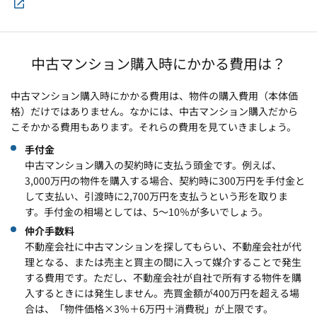
中古マンション購入時にかかる費用は？
中古マンション購入時にかかる費用は、物件の購入費用（本体価
格）だけではありません。なかには、中古マンション購入だから
こそかかる費用もあります。それらの費用を見ていきましょう。
手付金
中古マンション購入の契約時に支払う頭金です。例えば、
3,000万円の物件を購入する場合、契約時に300万円を手付金と
して支払い、引渡時に2,700万円を支払うという形を取りま
す。手付金の相場としては、5～10％が多いでしょう。
仲介手数料
不動産会社に中古マンションを探してもらい、不動産会社が代
理となる、または売主と買主の間に入って媒介することで発生
する費用です。ただし、不動産会社が自社で所有する物件を購
入するときには発生しません。売買金額が400万円を超える場
合は、「物件価格×3％＋6万円＋消費税」が上限です。