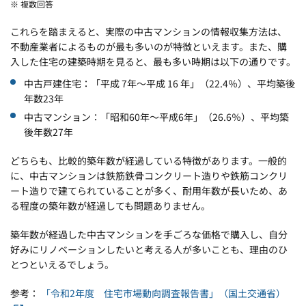
※ 複数回答
これらを踏まえると、実際の中古マンションの情報収集方法は、
不動産業者によるものが最も多いのが特徴といえます。また、購
入した住宅の建築時期を見ると、最も多い時期は以下の通りです。
中古戸建住宅：「平成 7年～平成 16 年」（22.4％）、平均築後
年数23年
中古マンション：「昭和60年～平成6年」（26.6％）、平均築
後年数27年
どちらも、比較的築年数が経過している特徴があります。一般的
に、中古マンションは鉄筋鉄骨コンクリート造りや鉄筋コンクリ
ート造りで建てられていることが多く、耐用年数が長いため、あ
る程度の築年数が経過しても問題ありません。
築年数が経過した中古マンションを手ごろな価格で購入し、自分
好みにリノベーションしたいと考える人が多いことも、理由のひ
とつといえるでしょう。
参考：
「令和2年度 住宅市場動向調査報告書」（国土交通省）