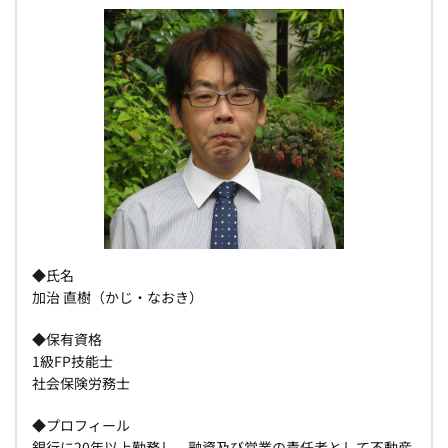
◆氏名
加治 直樹（かじ・なおき）
◆保有資格
1級FP技能士
社会保険労務士
◆プロフィール
銀行に20年以上勤務し、融資及び営業の責任者として不動産