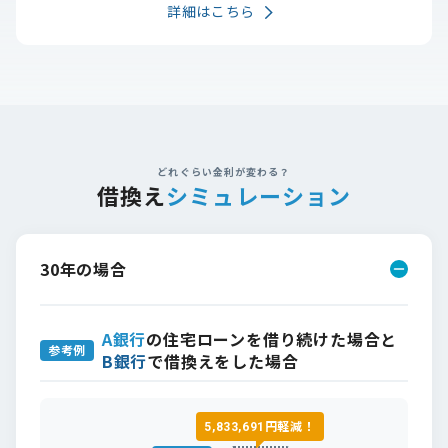
詳細はこちら
どれぐらい金利が変わる？
借換え
シミュレーション
30年の場合
A銀行
の住宅ローンを借り続けた場合と
参考例
B銀行
で借換えをした場合
円軽減！
5,833,691