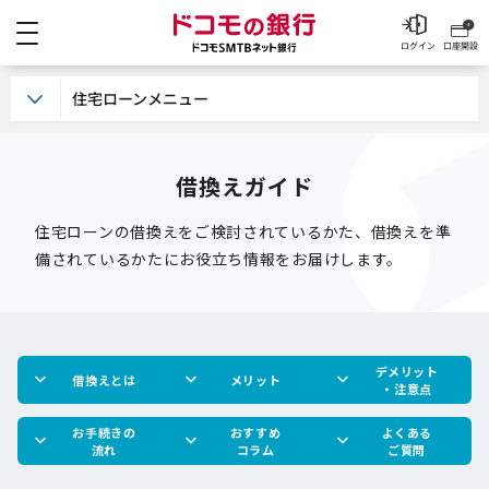
メニュー
ドコモの銀行 ドコモSM
ログイン
口座開設
住宅ローンメニュー
借換えガイド
住宅ローンの借換えをご検討されているかた、借換えを準
備されているかたにお役立ち情報をお届けします。
デメリット
借換えとは
メリット
・注意点
お手続きの
おすすめ
よくある
流れ
コラム
ご質問