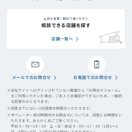
土日も営業！駅近で通いやすい
相談できる店舗を探す
店舗一覧へ
メールでのお問合せ
お電話でのお問合せ
※
当社サイトへログインされていない画面から「お問合せフォーム」
をご利用いただいた場合、ご本人さま確認ができないため、一般的
な回答のみとなります。
※
回答までには1～2日程度お時間をいただきます。
※
オペレーター受付時間外のお問合せについては、回答にお時間をい
ただきます。あらかじめご了承ください。
平日 9：00～18：00 土・日・祝日 9：00～17：00（1月1～3
日、5月3～5日、12月31日は受付しておりません）