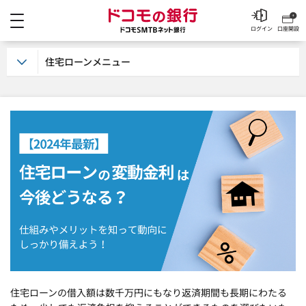
メニュー
ドコモの銀行 ドコモSM
ログイン
口座開設
住宅ローンメニュー
住宅ローンの借入額は数千万円にもなり返済期間も長期にわたる