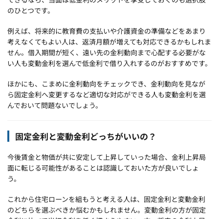
のひとつです。
例えば、将来的に教育費の支払いや介護資金の準備などをあまり
考えなくてもよい人は、返済月額が増えても対応できるかもしれま
せん。借入期間が短く、遠い先の金利動向まで心配する必要がな
い人も変動金利を選んで低金利で借り入れするのがおすすめです。
ほかにも、こまめに金利動向をチェックでき、金利動向を見なが
ら固定金利へ変更するなど適切な対応ができる人も変動金利を選
んでおいて問題ないでしょう。
固定金利と変動金利どっちがいいの？
今後賃金と物価が共に安定して上昇していった場合、金利上昇局
面に転じる可能性があることは認識しておいた方が良いでしょ
う。
これから住宅ローンを組もうと考える人は、固定金利と変動金利
のどちらを選ぶべきか悩むかもしれません。変動金利の方が固定