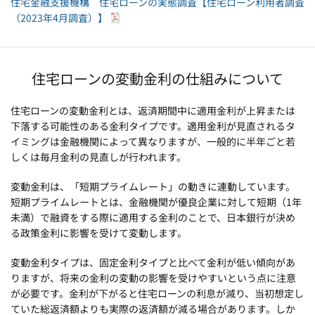
住宅金融支援機構 住宅ローンの実態調査【住宅ローン利用者調査
（2023年4月調査）】
住宅ローンの変動金利の仕組みについて
住宅ローンの変動金利とは、返済期間中に適用金利が上昇または
下落する可能性のある金利タイプです。適用金利が見直されるタ
イミングは金融機関によって異なりますが、一般的に半年ごと若
しくは毎月金利の見直しが行われます。
変動金利は、「短期プライムレート」の動きに連動しています。
短期プライムレートとは、金融機関が優良企業に対して短期（1年
未満）で融資をする際に適用する金利のことで、日本銀行が決め
る政策金利に影響を受けて変動します。
変動金利タイプは、固定金利タイプと比べて金利が低い傾向があ
りますが、将来の金利の変動の影響を受けやすいという点に注意
が必要です。金利が下がると住宅ローンの利息が減り、当初想定し
ていた総返済額よりも実際の返済額が減る場合があります。しか