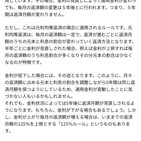
用しています。その場合、金利の見直しによって適用金利が変わっ
ても、毎月の返済額の変更は５年後とに行われます。つまり、５年
間は返済月額が変わりません。
ただし、これは元利均等返済の場合に適用されるルールです。元
利均等返済は、毎月の返済額は一定で、返済が進むごとに返済月
額のうちの元本と利息の割合が変わっていく返済方法となります。
半年ごとに金利が見直しされた場合、例えば金利が上昇すれば毎
月の返済額のうち利息割合が多くなりその分元本の割合は少なく
なるのが特徴です。
金利が低下した場合には、その逆となります。このように、月々
の返済額に占める元本と利息の割合を調整しながら5年間は同じ返
済月額を保つようにしているため、適用金利が変動したことに気
づかない人もいるかもしれません。
それでも、金利状況によっては5年後に返済月額が見直しされるよ
うになります。もちろん、金利が下がる場合もあるでしょう。しか
し、金利が上がり毎月の返済額が増える場合は、いままでの返済
月額の125％を上限とする「125％ルール」というものもありま
す。