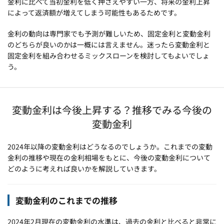
金利に比べて当初金利を低く押さえやすい一方、将来の金利上昇
によって返済額が増えてしまう可能性もあるためです。
金利の動向は専門家でも予測が難しいため、固定金利と変動金利
のどちらが良いのかは一概には言えません。迷ったら変動金利と
固定金利を組み合わせるミックスローンを検討してもよいでしょ
う。
変動金利は今後上昇する？推移でみる今後の
変動金利
2024年以降の変動金利はどうなるのでしょうか。これまでの変動
金利の推移や現在の金利相場をもとに、今後の変動金利について
どのように考えれば良いかを解説していきます。
変動金利のこれまでの推移
2024年2月現在の変動金利の水準は、過去の金利と比べると非常に