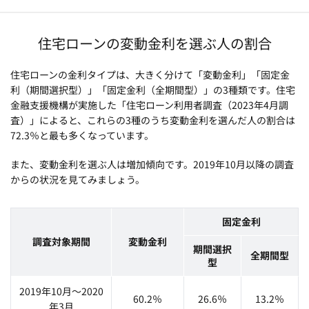
住宅ローンの変動金利を選ぶ人の割合
住宅ローンの金利タイプは、大きく分けて「変動金利」「固定金
利（期間選択型）」「固定金利（全期間型）」の3種類です。住宅
金融支援機構が実施した「住宅ローン利用者調査（2023年4月調
査）」によると、これらの3種のうち変動金利を選んだ人の割合は
72.3％と最も多くなっています。
また、変動金利を選ぶ人は増加傾向です。2019年10月以降の調査
からの状況を見てみましょう。
固定金利
調査対象期間
変動金利
期間選択
全期間型
型
2019年10月～2020
60.2％
26.6％
13.2％
年3月