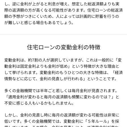
し、逆に金利が上がると利息が増え、想定した総返済額よりも実
際の返済額の方が高くなる可能性があります。住宅ローンの総返済
額の予想がつきにくいため、人によっては計画的に貯蓄を行うの
が難しいと感じる場合もあるでしょう。
住宅ローンの変動金利の特徴
変動金利は、約7割の人が選択していますが、これは一般的に「変
動金利は固定金利よりも金利が低め」という特徴が大きな理由と
して挙げられます。変動金利のもうひとつの大きな特徴は、「経済
情勢などに応じて、金利の見直しが行われる」ということです。
多くの金融機関では半年ごと若しくは毎月金利が見直されます。
「適用金利が変わると毎月の返済額も頻繁に変わるのでは？」と
不安に感じる人もいるかもしれません。
しかし、金利の見直し時に毎月の返済額が変わる可能性は非常に
低いです。多くの金融機関では、変動金利に「５年ルール」を採