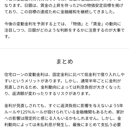
なります。日銀は、賃金の上昇を伴った2％の物価安定目標を掲げ
ており、この目標の達成ために金融緩和を継続してきました。
今後の変動金利を予測する上では、「物価」と「賃金」の動向に
注目しつつ、日銀がどのような判断をするかに注意するのが大事で
す。
まとめ
住宅ローンの変動金利は、固定金利に比べて低金利で借り入れしや
すいというメリットがあります。しかし、通常半年ごとに金利が
見直しされるため、金利動向によっては利息負担が大きくなった
り、返済額が変わったりするリスクがあります。
金利が見直しされても、すぐに返済負担に影響を与えないよう5年
ルールや125％ルールが設けられている金融機関もあるため、家計
への影響は限定的と感じる人もいるかもしれません。しかし、金
利動向によっては未払利息が発生し、最後にまとめて支払う必要