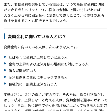
また、変動金利を選択している場合は、いつでも固定金利に切替
ができる点もメリットです。将来の金利に上昇の兆しがあれば、
大きく上がる前に固定金利に変更しておくことで、その後の返済
負担を抑えることも期待できるでしょう。
変動金利に向いている人とは？
変動金利に向いている人は、次のような人です。
しばらくは金利が上昇しないと思う人
金利の上昇および返済月額の増額にも対応できる人
借入期間が短い人
金利動向をこまめにチェックできる人
積極的に一部繰上返済を行う人
変動金利は、金利の低さが魅力です。そのため、低金利状態がし
ばらく続き、上昇しないと考える人は、変動金利を選ぶのがよいで
しょう。また、仮に途中で少々返済月額が上がってもきちんと対応
できるなら、当面は低金利のメリットを享受しておくのも選択肢