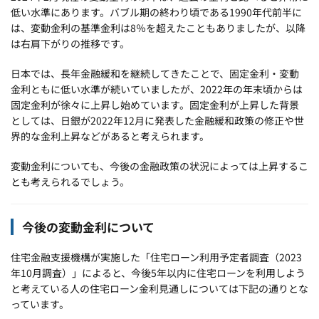
低い水準にあります。バブル期の終わり頃である1990年代前半に
は、変動金利の基準金利は8％を超えたこともありましたが、以降
は右肩下がりの推移です。
日本では、長年金融緩和を継続してきたことで、固定金利・変動
金利ともに低い水準が続いていましたが、2022年の年末頃からは
固定金利が徐々に上昇し始めています。固定金利が上昇した背景
としては、日銀が2022年12月に発表した金融緩和政策の修正や世
界的な金利上昇などがあると考えられます。
変動金利についても、今後の金融政策の状況によっては上昇するこ
とも考えられるでしょう。
今後の変動金利について
住宅金融支援機構が実施した「住宅ローン利用予定者調査（2023
年10月調査）」によると、今後5年以内に住宅ローンを利用しよう
と考えている人の住宅ローン金利見通しについては下記の通りとな
っています。