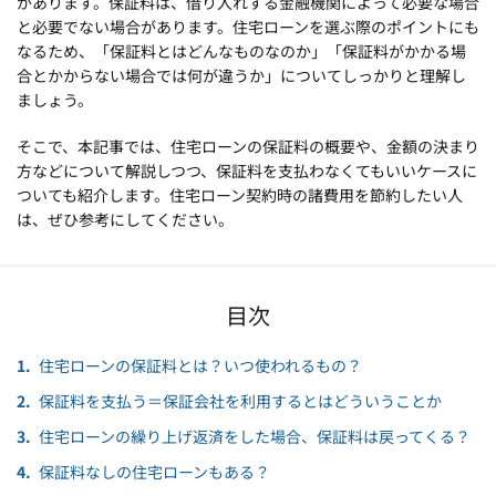
があります。保証料は、借り入れする金融機関によって必要な場合
と必要でない場合があります。住宅ローンを選ぶ際のポイントにも
なるため、「保証料とはどんなものなのか」「保証料がかかる場
合とかからない場合では何が違うか」についてしっかりと理解し
ましょう。
そこで、本記事では、住宅ローンの保証料の概要や、金額の決まり
方などについて解説しつつ、保証料を支払わなくてもいいケースに
ついても紹介します。住宅ローン契約時の諸費用を節約したい人
は、ぜひ参考にしてください。
目次
住宅ローンの保証料とは？いつ使われるもの？
保証料を支払う＝保証会社を利用するとはどういうことか
住宅ローンの繰り上げ返済をした場合、保証料は戻ってくる？
保証料なしの住宅ローンもある？