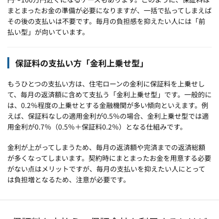
まとまったお金の準備が必要になりますが、一括で払ってしまえば
その後の支払いは不要です。毎月の負担感を抑えたい人には「前
払い型」が向いています。
保証料の支払い方「金利上乗せ型」
もうひとつの支払い方は、住宅ローンの金利に保証料を上乗せし
て、毎月の返済額に含めて支払う「金利上乗せ型」です。一般的に
は、0.2％程度の上乗せとする金融機関が多い傾向といえます。例
えば、保証料なしの適用金利が0.5％の場合、金利上乗せ型では適
用金利が0.7％（0.5％＋保証料0.2％）となる仕組みです。
金利が上がってしまうため、毎月の返済額や完済までの返済総額
が多くなってしまいます。契約時にまとまったお金を用意する必要
がない点はメリットですが、毎月の支払いを抑えたい人にとって
は負担増となるため、注意が必要です。