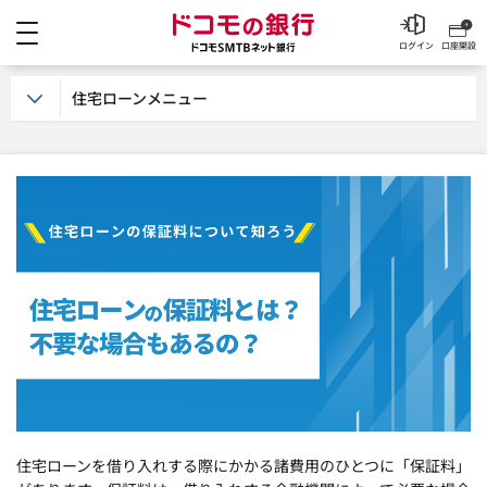
メニュー
ドコモの銀行 ドコモSM
ログイン
口座開設
住宅ローンメニュー
住宅ローンを借り入れする際にかかる諸費用のひとつに「保証料」