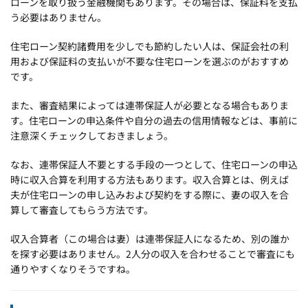
ローンを取り扱う金融機関もあります。その場合は、保証料を支払
う必要はありません。
住宅ローン契約諸費用を少しでも節約したい人は、保証会社の利
用および保証料の支払いが不要な住宅ローンを選ぶのがおすすめ
です。
また、審査結果によっては連帯保証人が必要となる場合もありま
す。住宅ローンの申込条件や自分の過去の信用情報などは、事前に
注意深くチェックしておきましょう。
なお、連帯保証人不要とする手段の一つとして、住宅ローンの申込
時に収入合算を利用する方法もあります。収入合算とは、例えば
夫が住宅ローンの申し込みおよび契約をする際に、妻の収入を合
算して審査してもらう方法です。
収入合算者（この場合は妻）は連帯保証人になるため、別の誰か
を探す必要はありません。2人分の収入を合わせることで審査にも
通りやすくなりそうですね。