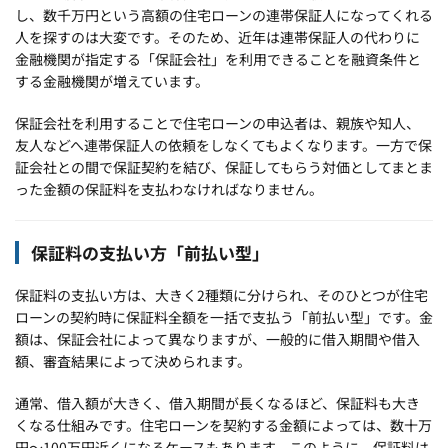
し、数千万円という高額の住宅ローンの連帯保証人になってくれる
人を探すのは大変です。そのため、近年は連帯保証人の代わりに
金融機関が指定する「保証会社」を利用できることを融資条件と
する金融機関が増えています。
保証会社を利用することで住宅ローンの申込者は、親族や知人、
友人などへ連帯保証人の依頼をしなくてもよくなります。一方で保
証会社との間で保証契約を結び、保証してもらう対価としてまとま
った金額の保証料を支払わなければなりません。
保証料の支払い方「前払い型」
保証料の支払い方は、大きく2種類に分けられ、そのひとつが住宅
ローンの契約時に保証料全額を一括で支払う「前払い型」です。金
額は、保証会社によって異なりますが、一般的に借入期間や借入
額、審査結果によって決められます。
通常、借入額が大きく、借入期間が長くなるほど、保証料も大き
くなる仕組みです。住宅ローンを契約する金額によっては、数十万
円～100万円近くになるケースもあります。このように、保証料は