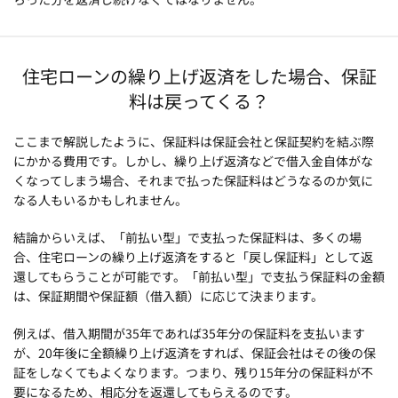
住宅ローンの繰り上げ返済をした場合、保証
料は戻ってくる？
ここまで解説したように、保証料は保証会社と保証契約を結ぶ際
にかかる費用です。しかし、繰り上げ返済などで借入金自体がな
くなってしまう場合、それまで払った保証料はどうなるのか気に
なる人もいるかもしれません。
結論からいえば、「前払い型」で支払った保証料は、多くの場
合、住宅ローンの繰り上げ返済をすると「戻し保証料」として返
還してもらうことが可能です。「前払い型」で支払う保証料の金額
は、保証期間や保証額（借入額）に応じて決まります。
例えば、借入期間が35年であれば35年分の保証料を支払います
が、20年後に全額繰り上げ返済をすれば、保証会社はその後の保
証をしなくてもよくなります。つまり、残り15年分の保証料が不
要になるため、相応分を返還してもらえるのです。