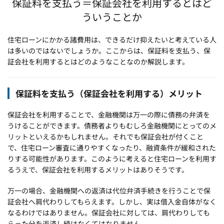
保証料を支払う＝保証会社を利用するとはど
ういうことか
住宅ローンにかかる諸費用は、できるだけ抑えたいと考えている人
は多いのではないでしょうか。ここからは、保証料を支払う、保
証会社を利用するとはどのようなことなのか解説します。
保証料を支払う（保証会社を利用する）メリット
保証会社を利用することで、金融機関は万一の際に債務の弁済を
うけることができます。債務者よりもむしろ金融機関にとってのメ
リットといえるかもしれません。それでも保証会社が付くこと
で、住宅ローン審査に通りやすくなったり、融資条件が緩和された
りする可能性があります。このように考えると住宅ローンを利用す
るうえで、保証会社を利用するメリットはありそうです。
万一の場合、金融機関への返済は代位弁済手続きを行うことで保
証会社へ肩代わりしてもらえます。しかし、実は借入金自体がなく
なるわけではありません。保証会社に対しては、肩代わりしても
らった分を返済し続けなくてはなりません。