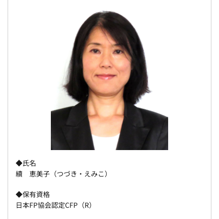
◆氏名
續 恵美子（つづき・えみこ）
◆保有資格
日本FP協会認定CFP（R）