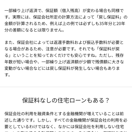
一部繰り上げ返済で、保証額（借入残高）が変わる場合も同様で
す。実際には、保証会社所定の計算方法によって「戻し保証料」の
金額が計算されるため、例えば上の例では必ずしも35年分と20年
分の差額になるとは限りません。
また、保証会社によっては返還手数料および振込手数料が必要と
なる場合があるため、注意が必要です。それでも「保証料が戻
る」ということを知っておくだけでも安心ですね。ただし、残存
年数が短い場合や、一部繰り上げ返済額が少額で残債額に大きな
変動がない場合などには戻し保証料が発生しない場合もありま
す。
保証料なしの住宅ローンもある？
保証会社の利用を融資条件とする金融機関が増えていることは前
述した通りです。しかし、すべての金融機関が保証会社の利用を必
要としているわけではなく、なかには保証会社を利用しない住宅