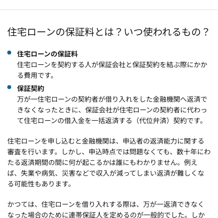
住宅ローンの保証料とは？いつ使われるもの？
住宅ローンの保証料
住宅ローンを契約する人が保証会社と保証契約を結ぶ際にかか
る費用です。
保証契約
万が一住宅ローンの契約者が借り入れをした金融機関へ返済で
きなくなったときに、保証会社が住宅ローンの契約者に代わっ
て住宅ローンの借入金を一括返済する（代位弁済）契約です。
住宅ローンを申し込むと金融機関は、申込者の返済能力に関する
審査を行います。しかし、申込時点では問題なくても、数十年にわ
たる返済期間の間に何が起こるかは誰にもわかりません。例え
ば、失業や病気、災害などで収入が減ってしまい返済が難しくな
る可能性もあります。
かつては、住宅ローンを借り入れする際は、万が一返済できなく
なった場合のために連帯保証人を定めるのが一般的でした。しか