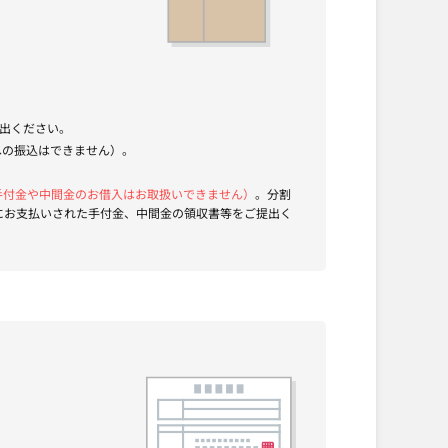
出ください。
への振込はできません）。
手付金や中間金のお借入はお取扱いできません）
。分割
にお支払いされた手付金、中間金の領収書等をご提出く