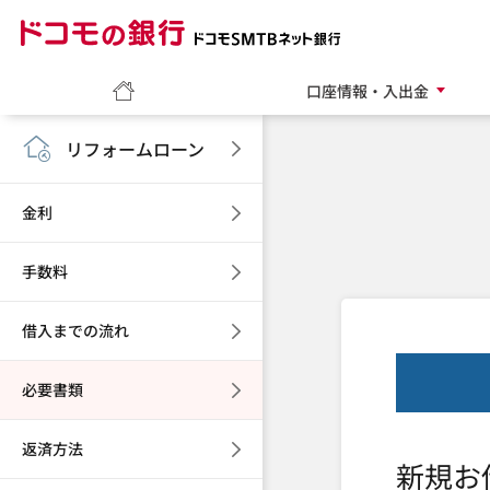
ドコモの銀行 ドコモ
ホーム
口座情報・入出金
リフォームローン
金利
手数料
借入までの流れ
必要書類
返済方法
新規お