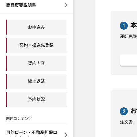
商品概要説明書
本
1
お申込み
運転免許
契約・振込先登録
契約内容
繰上返済
予約状況
お
2
関連コンテンツ
注文書、
目的ローン・不動産担保ロ