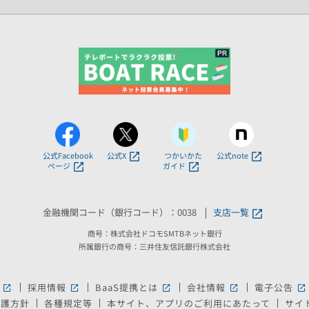
公式Facebook
公式X
つかいかた
公式note
ページ
ガイド
金融機関コード（銀行コード）：0038
支店一覧
商号：株式会社ドコモSMTBネット銀行
所属銀行の商号：三井住友信託銀行株式会社
採用情報
BaaS提携とは
会社情報
電子公告
新しいウィンドウで開きます。
新しいウィンドウで開きます。
新しいウィンドウで開きます。
新しいウィンドウ
新
保護方針
各種規定等
本サイト、アプリのご利用にあたって
サイ