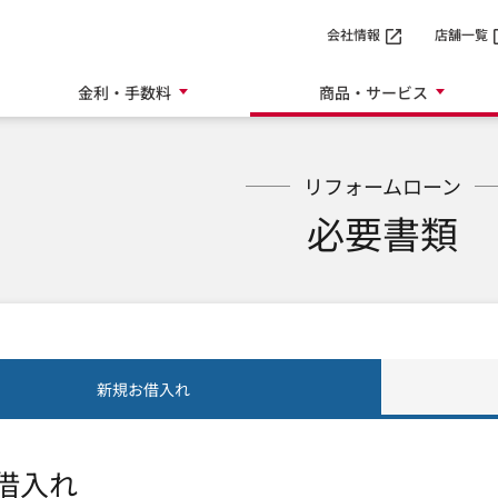
SMTBネット銀行
会社情報
店舗一覧
金利・手数料
商品・サービス
リフォームローン
必要書類
新規お借入れ
借入れ