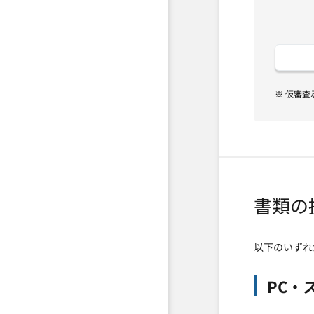
※ 仮審
書類の
以下のいずれ
PC・