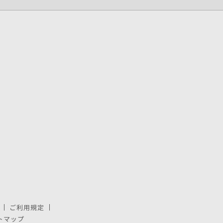
ご利用規定
で開きます。
しいウィンドウで開きます。
トマップ