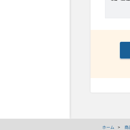
ホーム
商