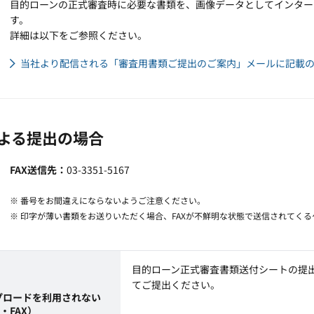
目的ローンの正式審査時に必要な書類を、画像データとしてインター
す。
詳細は以下をご参照ください。
当社より配信される「審査用書類ご提出のご案内」メールに記載の
による提出の場合
FAX送信先
03-3351-5167
※ 番号をお間違えにならないようご注意ください。
※ 印字が薄い書類をお送りいただく場合、FAXが不鮮明な状態で送信されてく
目的ローン正式審査書類送付シートの提
てご提出ください。
プロードを利用されない
・FAX）