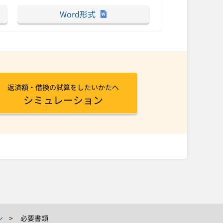
Word形式
返済額・借換の試算をしたいかたへ
シミュレーション
ン
必要書類