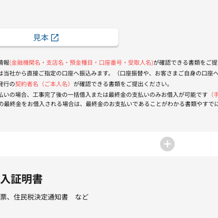
見本
情報
(金融機関名・支店名・預金種目・口座番号・受取人名)
が確認できる書類をご提
金は当社から直接ご指定の口座へ振込みます。（口座振替や、お客さまご自身の口座
発行の
契約者名（ご本人名）
が確認できる書類をご提出ください。
支払いの場合、工事完了後の一括借入または最終金の支払いのみお借入が可能です
（
の最終金をお借入される場合は、最終金のお支払いであることがわかる書類やすで
。
入証明書
票、住民税決定通知書 など