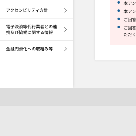
本アン
アクセシビリティ方針
本ア
ご回
電子決済等代行業者との連
ご回
携及び協働に関する情報
ただ
金融円滑化への取組み等