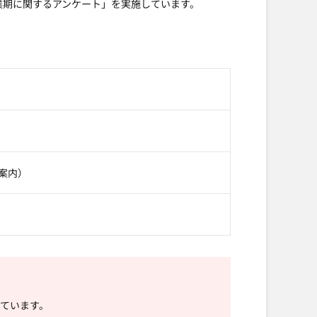
創業期に関するアンケート」を実施しています。
案内）
しています。