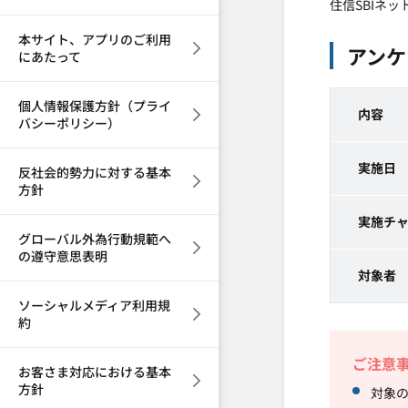
住信SBIネ
本サイト、アプリのご利用
アンケ
にあたって
個人情報保護方針（プライ
内容
バシーポリシー）
実施日
反社会的勢力に対する基本
方針
実施チ
グローバル外為行動規範へ
の遵守意思表明
対象者
ソーシャルメディア利用規
約
ご注意
お客さま対応における基本
方針
対象の