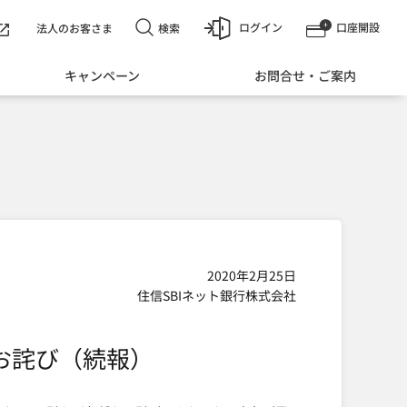
ログイン
口座開設
検索
法人のお客さま
キャンペーン
お問合せ・ご案内
2020年2月25日
住信SBIネット銀行株式会社
お詫び（続報）