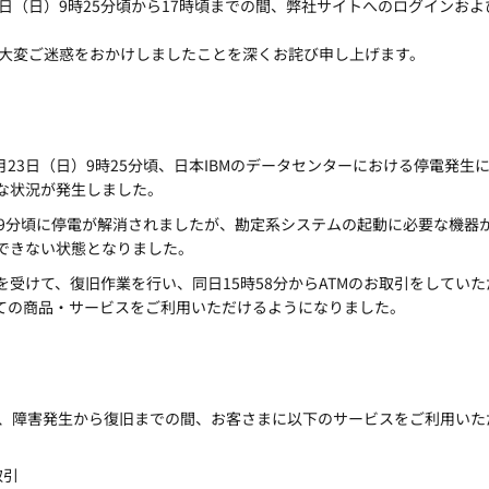
月23日（日）9時25分頃から17時頃までの間、弊社サイトへのログインお
大変ご迷惑をおかけしましたことを深くお詫び申し上げます。
年2月23日（日）9時25分頃、日本IBMのデータセンターにおける停電
な状況が発生しました。
29分頃に停電が解消されましたが、勘定系システムの起動に必要な機器
できない状態となりました。
を受けて、復旧作業を行い、同日15時58分からATMのお取引をしていた
ての商品・サービスをご利用いただけるようになりました。
、障害発生から復旧までの間、お客さまに以下のサービスをご利用いた
取引