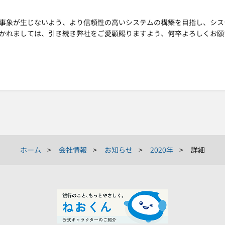
事象が生じないよう、より信頼性の高いシステムの構築を目指し、シス
かれましては、引き続き弊社をご愛顧賜りますよう、何卒よろしくお願
ホーム
会社情報
お知らせ
2020年
詳細