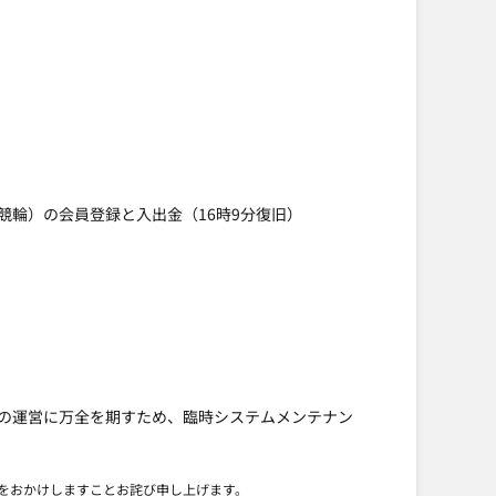
、競輪）の会員登録と入出金（16時9分復旧）
の運営に万全を期すため、臨時システムメンテナン
をおかけしますことお詫び申し上げます。