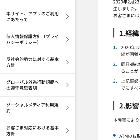
2020年2
生しました。
本サイト、アプリのご利用
お客さまには
にあたって
1.経緯
個人情報保護方針（プライ
バシーポリシー）
2020
続が困難
反社会的勢力に対する基本
同日9時
方針
ることが
上記事態
グローバル外為行動規範へ
の遵守意思表明
でにすべ
2.影響
ソーシャルメディア利用規
約
本障害により
お客さま対応における基本
方針
ATMのお