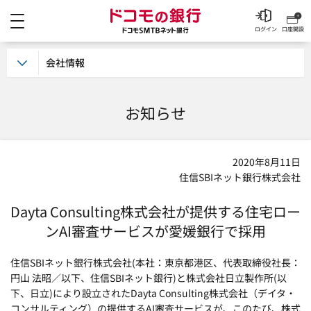
メニュー
ドコモの銀行 ドコモSM
ログイン
口座開設
会社情報
お知らせ
2020年8月11日
住信SBIネット銀行株式会社
Dayta Consulting株式会社が提供する
住宅ロー
ンAI審査サービスが愛媛銀行で採用
住信SBIネット銀行株式会社(本社：東京都港区、代表取締役社長：
円山 法昭／以下、住信SBIネット銀行)と株式会社日立製作所(以
下、日立)により設立されたDayta Consulting株式会社（デイタ・
コンサルティング）の提供するAI審査サービスが、このたび、株式