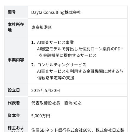
商号
Dayta Consulting株式会社
本社所在
東京都港区
地
AI審査サービス事業
AI審査モデルで算出した個別ローン案件のPD
※
を金融機関に提供するサービス
1
事業内容
コンサルティングサービス
AI審査サービスを利用する金融機関に対する与
信戦略策定等の支援
設立日
2019年5月30日
代表者
代表取締役社長 直海 知之
資本金
5,000万円
株主およ
住信SBIネット銀行株式会社60%、株式会社日立製