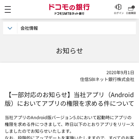
メニュー
ドコモの銀行 ドコモSM
ログイン
口座開設
会社情報
お知らせ
2020年9月1日
住信SBIネット銀行株式会社
【一部対応のお知らせ】当社アプリ（Android
版）に
おいてアプリの権限を求める件について
当社アプリのAndroid版バージョン5.0において起動時にアプリの
権限を求める件につきまして、昨日以下のとおりアプリをリリース
しましたのでお知らせいたします。
なお、段階的にアップデートを実施いたしますので、すべてのお客