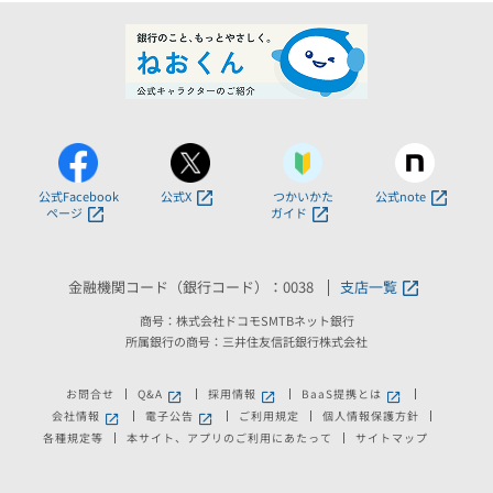
公式Facebook
公式X
つかいかた
公式note
ページ
ガイド
金融機関コード（銀行コード）：0038
支店一覧
商号：株式会社ドコモSMTBネット銀行
所属銀行の商号：三井住友信託銀行株式会社
お問合せ
Q&A
採用情報
BaaS提携とは
新しいウィンドウで開きます。
新しいウィンドウで開きます。
新しいウィンドウで
会社情報
電子公告
ご利用規定
個人情報保護方針
新しいウィンドウで開きます。
新しいウィンドウで開きます。
各種規定等
本サイト、アプリのご利用にあたって
サイトマップ