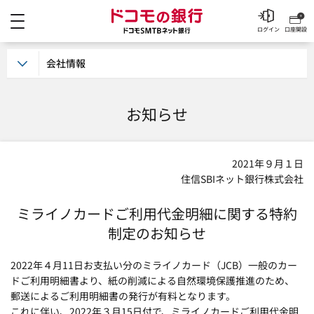
メニュー
ドコモの銀行 ドコモSM
ログイン
口座開設
会社情報
お知らせ
2021年９月１日
住信SBIネット銀行株式会社
ミライノカードご利用代金明細に関する特約
制定のお知らせ
2022年４月11日お支払い分のミライノカード（JCB）一般のカー
ドご利用明細書より、紙の削減による自然環境保護推進のため、
郵送によるご利用明細書の発行が有料となります。
これに伴い、2022年３月15日付で、ミライノカードご利用代金明