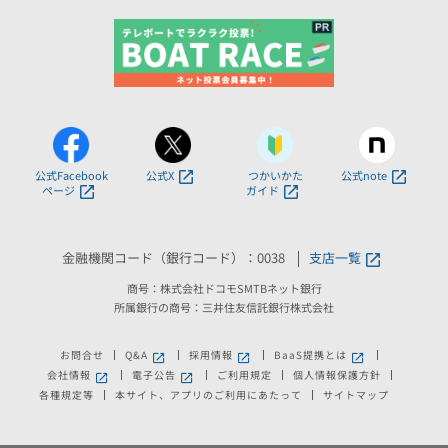
公式Facebook
公式X
つかいかた
公式note
ページ
ガイド
金融機関コード（銀行コード）：0038
支店一覧
商号：株式会社ドコモSMTBネット銀行
所属銀行の商号：三井住友信託銀行株式会社
お問合せ
Q&A
採用情報
BaaS提携とは
新しいウィンドウで開きます。
新しいウィンドウで開きます。
新しいウィンドウで
会社情報
電子公告
ご利用規定
個人情報保護方針
新しいウィンドウで開きます。
新しいウィンドウで開きます。
各種規定等
本サイト、アプリのご利用にあたって
サイトマップ