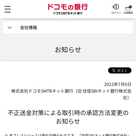
メニュー
ドコモの銀行 ドコモSM
ログイン
口座開設
会社情報
お知らせ
2023年7月6日
株式会社ドコモSMTBネット銀行（旧 住信SBIネット銀行株式会
社）
不正送金対策による取引時の承認方法変更の
お知らせ
※ 本プレスリリースは発行当時のものです。「住信SBIネット銀行株式会社」