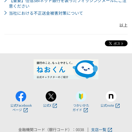
【重要】住信SBIネット銀行を装ったフィッシングメールにご注
意ください
当社における不正送金被害対策について
以上
公式Facebook
公式X
つかいかた
公式note
ページ
ガイド
金融機関コード（銀行コード）：0038
支店一覧