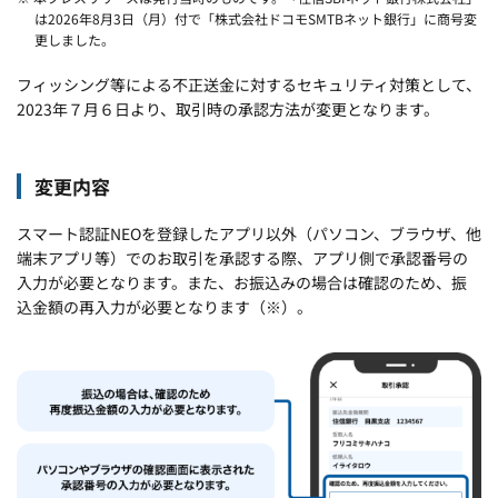
は2026年8月3日（月）付で「株式会社ドコモSMTBネット銀行」に商号変
更しました。
フィッシング等による不正送金に対するセキュリティ対策として、
2023年７月６日より、取引時の承認方法が変更となります。
変更内容
スマート認証NEOを登録したアプリ以外（パソコン、ブラウザ、他
端末アプリ等）でのお取引を承認する際、アプリ側で承認番号の
入力が必要となります。また、お振込みの場合は確認のため、振
込金額の再入力が必要となります（※）。