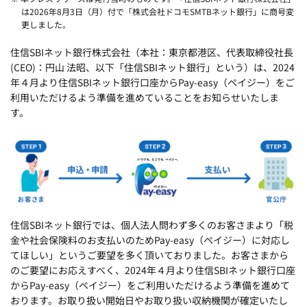
は2026年8月3日（月）付で「株式会社ドコモSMTBネット銀行」に商号変
更しました。
住信SBIネット銀行株式会社（本社：東京都港区、代表取締役社長
(CEO)：円山 法昭、以下「住信SBIネット銀行」という）は、2024
年４月より住信SBIネット銀行口座からPay-easy（ペイジー）をご
利用いただけるよう準備を進めていることをお知らせいたしま
す。
住信SBIネット銀行では、個人法人問わず多くのお客さまより「税
金や社会保険料のお支払いのためPay-easy（ペイジー）に対応し
てほしい」というご要望を多く頂いておりました。お客さまから
のご要望にお応えすべく、2024年４月より住信SBIネット銀行口座
からPay-easy（ペイジー）をご利用いただけるよう準備を進めて
おります。お取り扱い開始日やお取り扱い収納機関が確定いたし