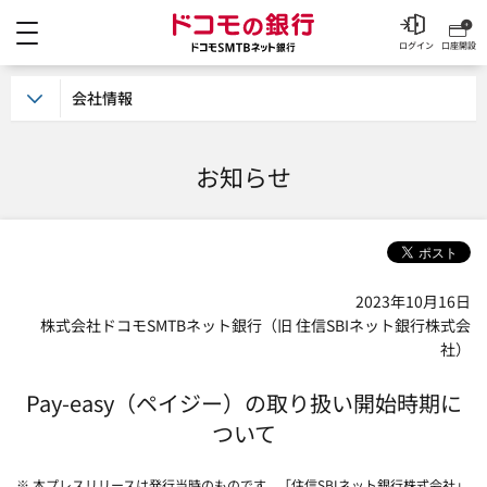
メニュー
ドコモの銀行 ドコモSM
ログイン
口座開設
会社情報
お知らせ
2023年10月16日
株式会社ドコモSMTBネット銀行（旧 住信SBIネット銀行株式会
社）
Pay-easy（ペイジー）の取り扱い開始時期に
ついて
※ 本プレスリリースは発行当時のものです。「住信SBIネット銀行株式会社」