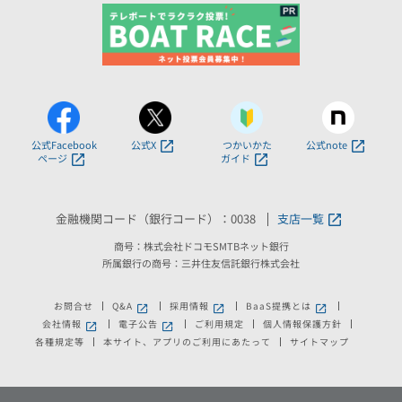
公式Facebook
公式X
つかいかた
公式note
ページ
ガイド
金融機関コード（銀行コード）：0038
支店一覧
商号：株式会社ドコモSMTBネット銀行
所属銀行の商号：三井住友信託銀行株式会社
お問合せ
Q&A
採用情報
BaaS提携とは
新しいウィンドウで開きます。
新しいウィンドウで開きます。
新しいウィンドウで
会社情報
電子公告
ご利用規定
個人情報保護方針
新しいウィンドウで開きます。
新しいウィンドウで開きます。
各種規定等
本サイト、アプリのご利用にあたって
サイトマップ