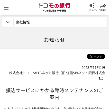
メニュー
ドコモの銀行 ドコモSM
ログイン
口座開設
会社情報
お知らせ
2023年11月1日
株式会社ドコモSMTBネット銀行（旧 住信SBIネット銀行株式会
社）
振込サービスにかかる臨時メンテナンスのご
案内
※ 本プレスリリースは発行当時のものです。「住信SBIネット銀行株式会社」