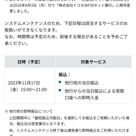
は2026年8月3日（月）付で「株式会社ドコモSMTBネット銀行」に商号変
更しました。
システムメンテナンスのため、下記日程は該当するサービスのお
取扱いができなくなります。
なお、時間帯は予定のため、前後する場合があることを予めご了
承ください。
日時（予定）
対象サービス
振込
2023年11月17日
他行宛の当日振込
（金）15:00～21:00
他行からの当日振込による受取
口座への即時入金
※ 他行宛の即時振込について
上記期間中に「最短振込可能日」を選択してお振込をご依頼いただいた場
合、振込日は翌営業日となります。
尚、システムメンテナンス終了後は通常通り即時振込をご利用いただけま
す。