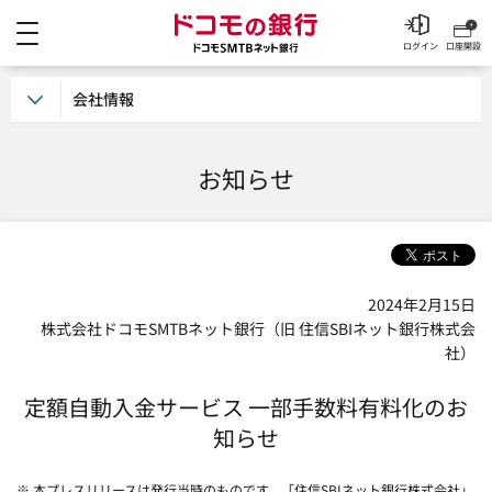
メニュー
ドコモの銀行 ドコモSM
ログイン
口座開設
会社情報
お知らせ
2024年2月15日
株式会社ドコモSMTBネット銀行（旧 住信SBIネット銀行株式会
社）
定額自動入金サービス 一部手数料有料化のお
知らせ
※ 本プレスリリースは発行当時のものです。「住信SBIネット銀行株式会社」