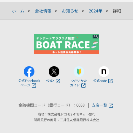
ホーム
会社情報
お知らせ
2024年
詳細
公式Facebook
公式X
つかいかた
公式note
ページ
ガイド
金融機関コード（銀行コード）：0038
支店一覧
商号：株式会社ドコモSMTBネット銀行
所属銀行の商号：三井住友信託銀行株式会社