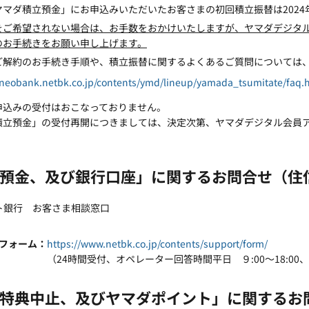
マダ積立預金」にお申込みいただいたお客さまの初回積立振替は2024年
をご希望されない場合は、お手数をおかけいたしますが、ヤマダデジタ
のお手続きをお願い申し上げます。
ご解約のお手続き手順や、積立振替に関するよくあるご質問については
/neobank.netbk.co.jp/contents/ymd/lineup/yamada_tsumitate/faq.
申込みの受付はおこなっておりません。
積立預金」の受付再開につきましては、決定次第、ヤマダデジタル会員
預金、及び銀行口座」に関するお問合せ（住信
ット銀行 お客さま相談窓口
フォーム
https://www.netbk.co.jp/contents/support/form/
（24時間受付、オペレーター回答時間平日 ９:00～18:00、土
特典中止、及びヤマダポイント」に関するお