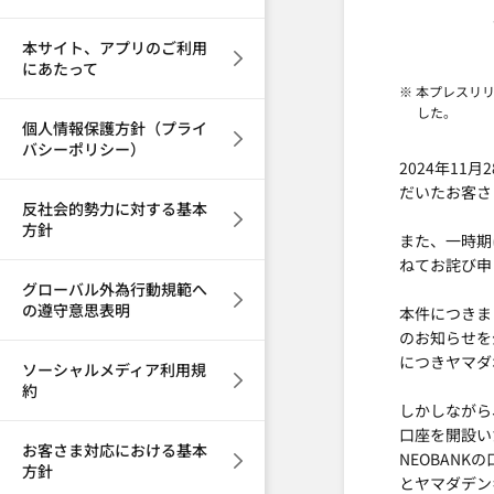
本サイト、アプリのご利用
にあたって
※ 本プレスリ
した。
個人情報保護方針（プライ
バシーポリシー）
2024年1
だいたお客さ
反社会的勢力に対する基本
方針
また、一時期
ねてお詫び申
グローバル外為行動規範へ
の遵守意思表明
本件につきま
のお知らせを
につきヤマダ
ソーシャルメディア利用規
約
しかしながら
口座を開設い
お客さま対応における基本
NEOBAN
方針
とヤマダデン