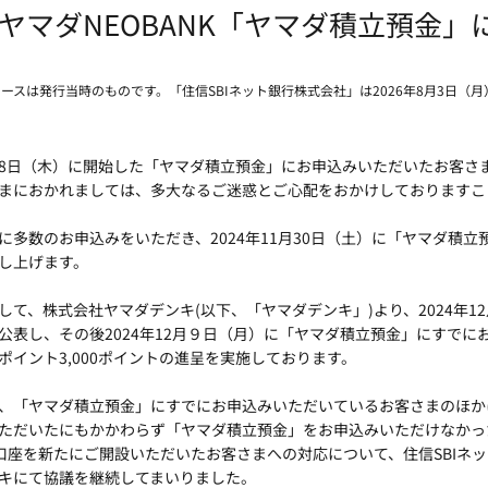
ヤマダNEOBANK「ヤマダ積立預金
リースは発行当時のものです。「住信SBIネット銀行株式会社」は2026年8月3日（
1月28日（木）に開始した「ヤマダ積立預金」にお申込みいただいたお客さ
まにおかれましては、多大なるご迷惑とご心配をおかけしておりますこ
に多数のお申込みをいただき、2024年11月30日（土）に「ヤマダ積
し上げます。
して、株式会社ヤマダデンキ(以下、「ヤマダデンキ」)より、2024年1
公表し、その後2024年12月９日（月）に「ヤマダ積立預金」にすで
ポイント3,000ポイントの進呈を実施しております。
、「ヤマダ積立預金」にすでにお申込みいただいているお客さまのほか
ただいたにもかかわらず「ヤマダ積立預金」をお申込みいただけなかっ
Kの口座を新たにご開設いただいたお客さまへの対応について、住信SBIネ
キにて協議を継続してまいりました。