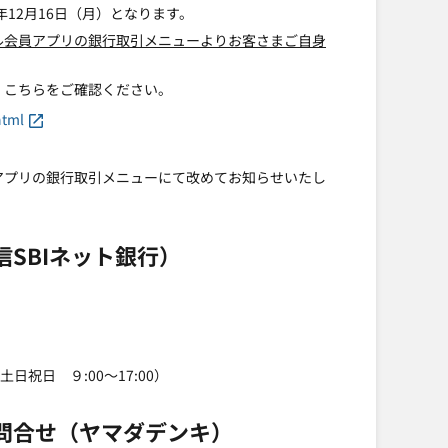
12月16日（月）となります。
ル会員アプリの銀行取引メニューよりお客さまご自身
、こちらをご確認ください。
html
アプリの銀行取引メニューにて改めてお知らせいたし
SBIネット銀行）
日祝日 ９:00～17:00）
問合せ（ヤマダデンキ）