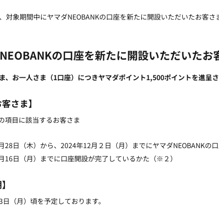
、対象期間中にヤマダNEOBANKの口座を新たに開設いただいたお客
NEOBANKの口座を新たに開設いただいた
ま、お一人さま（1口座）につきヤマダポイント1,500ポイントを進呈
お客さま】
の項目に該当するお客さま
11月28日（木）から、2024年12月２日（月）までにヤマダNEOBAN
12月16日（月）までに口座開設が完了しているかた（※２）
期】
月23日（月）頃を予定しております。