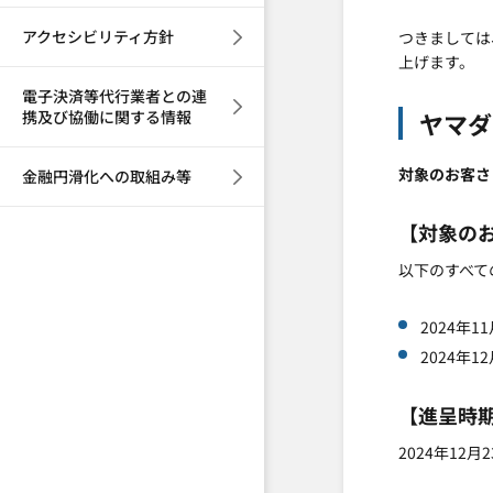
アクセシビリティ方針
つきましては
上げます。
電子決済等代行業者との連
携及び協働に関する情報
ヤマダ
対象のお客さ
金融円滑化への取組み等
【対象の
以下のすべて
2024年
2024年
【進呈時
2024年12