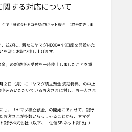
」に関する対応について
月）付で「株式会社ドコモSMTBネット銀行」に商号変更しま
ま、並びに、新たにヤマダNEOBANK口座を開設いた
とを深くお詫び申し上げます。
立預金」の新規申込受付を一時停止しましたことを重
2月２日（月）に「ヤマダ積立預金 満期特典」の中止
にお申込みいただいているお客さまに対し、お一人さま
にも、「ヤマダ積立預金」の開始にあわせて、銀行
たお客さまが多数いらっしゃることから、ヤマダ
ット銀行株式会社（以下、「住信SBIネット銀行」）