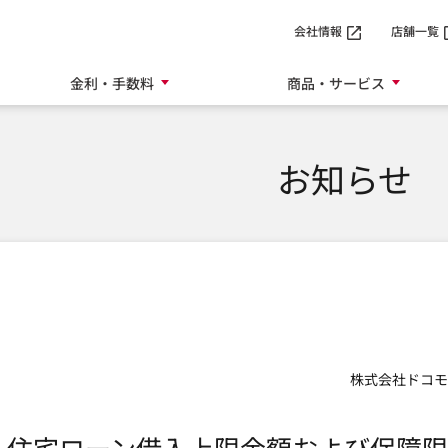
SMTBネット銀行
会社情報
店舗一覧
金利・手数料
商品・サービス
お知らせ
株式会社ドコモ
住宅ローン借入上限金額および保障限