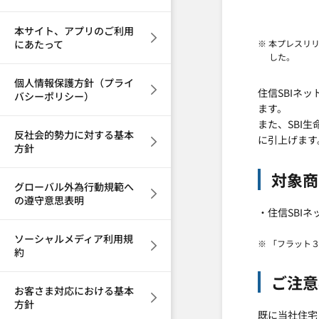
本サイト、アプリのご利用
にあたって
※ 本プレスリ
した。
個人情報保護方針（プライ
住信SBIネ
バシーポリシー）
ます。
また、SBI
反社会的勢力に対する基本
に引上げます
方針
対象商
グローバル外為行動規範へ
の遵守意思表明
・住信SBI
ソーシャルメディア利用規
※ 「フラット
約
ご注意
お客さま対応における基本
方針
既に当社住宅