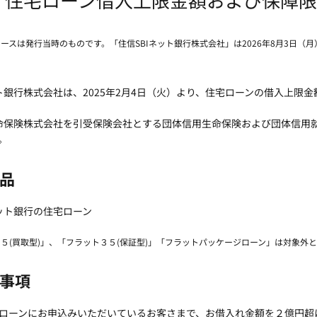
リースは発行当時のものです。「住信SBIネット銀行株式会社」は2026年8月3日（
ット銀行株式会社は、2025年2月4日（火）より、住宅ローンの借入上
生命保険株式会社を引受保険会社とする団体信用生命保険および団体信用
。
品
ネット銀行の住宅ローン
３５(買取型)」、「フラット３５(保証型)」「フラットパッケージローン」は対象外
事項
ローンにお申込みいただいているお客さまで、お借入れ金額を２億円超