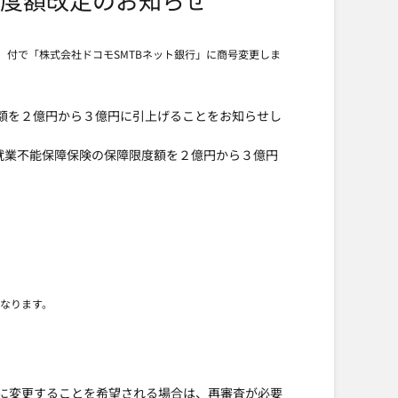
月）付で「株式会社ドコモSMTBネット銀行」に商号変更しま
限金額を２億円から３億円に引上げることをお知らせし
就業不能保障保険の保障限度額を２億円から３億円
となります。
に変更することを希望される場合は、再審査が必要