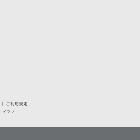
ご利用規定
で開きます。
しいウィンドウで開きます。
トマップ