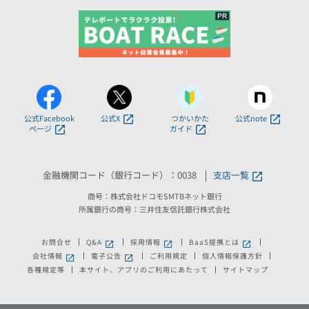
公式Facebook
公式X
つかいかた
公式note
ページ
ガイド
金融機関コード（銀行コード）：0038
支店一覧
商号：株式会社ドコモSMTBネット銀行
所属銀行の商号：三井住友信託銀行株式会社
お問合せ
Q&A
採用情報
BaaS提携とは
新しいウィンドウで開きます。
新しいウィンドウで開きます。
新しいウィンドウで
会社情報
電子公告
ご利用規定
個人情報保護方針
新しいウィンドウで開きます。
新しいウィンドウで開きます。
各種規定等
本サイト、アプリのご利用にあたって
サイトマップ