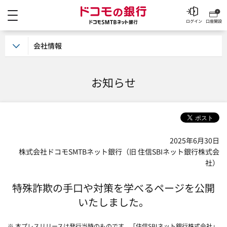
メニュー
ドコモの銀行 ドコモSM
ログイン
口座開設
会社情報
お知らせ
2025年6月30日
株式会社ドコモSMTBネット銀行（旧 住信SBIネット銀行株式会
社）
特殊詐欺の手口や対策を学べるページを公開
いたしました。
※ 本プレスリリースは発行当時のものです。「住信SBIネット銀行株式会社」