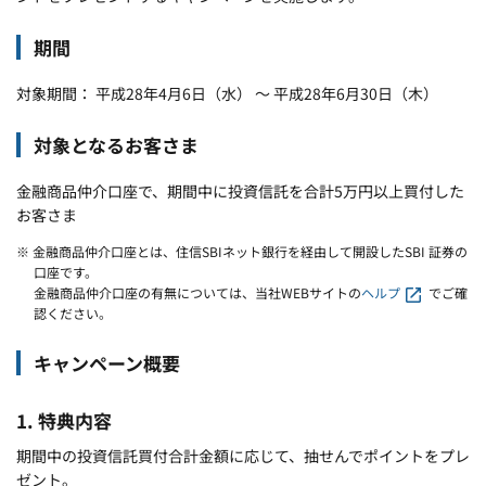
期間
対象期間： 平成28年4月6日（水） ～ 平成28年6月30日（木）
対象となるお客さま
金融商品仲介口座で、期間中に投資信託を合計5万円以上買付した
お客さま
※ 金融商品仲介口座とは、住信SBIネット銀行を経由して開設したSBI 証券の
口座です。
金融商品仲介口座の有無については、当社WEBサイトの
ヘルプ
でご確
認ください。
キャンペーン概要
1. 特典内容
期間中の投資信託買付合計金額に応じて、抽せんでポイントをプレ
ゼント。