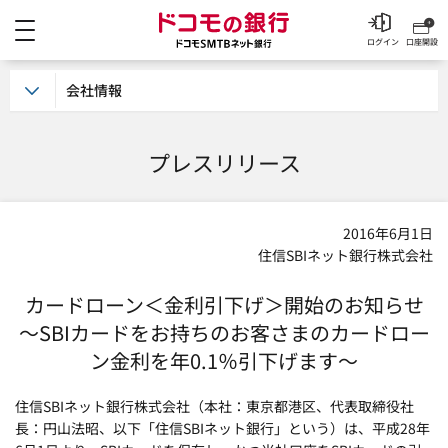
メニュー
ドコモの銀行 ドコモSM
ログイン
口座開設
会社情報
プレスリリース
2016年6月1日
住信SBIネット銀行株式会社
カードローン＜金利引下げ＞開始のお知らせ
～SBIカードをお持ちのお客さまのカードロー
ン金利を年0.1％引下げます～
住信SBIネット銀行株式会社（本社：東京都港区、代表取締役社
長：円山法昭、以下「住信SBIネット銀行」という）は、平成28年