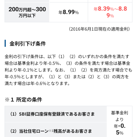
8.39
8.8
200
300
年
％～
万円超～
8.99
年
％
9
万円以下
％
（2016年6月1日現在の適用金利）
金利引下げ条件
金利の引下げ条件は、以下（1）（2）のいずれかの条件を満たす
場合は基準金利より年-0.5％、（3）の条件を満たす場合は基準金
利より年-0.1％とします。なお、（1）（2）を両方満たす場合でも
年-0.5％としますが、（1）と（3）または（2）と（3）の両方を
満たす場合は年-0.6％となります。
※１ 所定の条件
基準金利
（1）SBI証券口座保有登録済であるお客さま
より
-0.
年
（2）当社住宅ローン
残高があるお客さま
※1
5
％