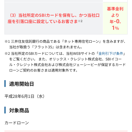
基準金利
（3）当社所定のSBIカードを保有し、かつ当社口
より
-0.
座を引落口座に設定しているお客さま
※2
年
1
％
※1 三井住友信託銀行の商品である『ネット専用住宅ローン』を含みますが、
当社が取扱う『フラット35』は含まれません。
※2 当社所定のSBIカードについては、当社WEBサイトの「
金利引下げ条件
」
をご覧ください。 また、オリックス・クレジット株式会社、SBIイコー
ル・クレジット株式会社および株式会社ジェーシービーが保証するカード
ローンご契約のお客さまは適用対象外です。
適用開始日
平成28年6月1日（水）
対象商品
カードローン