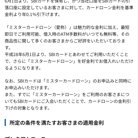
6月1日より、SBIカードを保有し、かつ当社口座をSBIカードの引
落口座に設定しているお客さまに対して、カードローン金利を基準
金利より年0.1％引下げます。
「ミスターカードローン（愛称）」は魅力的な金利に加え、最短
即日でご利用可能、借入時のATM手数料がいつでも無料等、その
商品性に関して多くのお客さまからご好評をいただいておりま
す。
平成28年6月1日より、SBIカードとあわせてご利用いただくこと
で、さらに「ミスターカードローン」を好金利でお借入れいただけ
るようになります。
なお、SBIカードは「ミスターカードローン」のお申込みと同時に
お申込みいただけます。
また、すでに「ミスターカードローン」をご利用のお客さまにつ
いてもSBIカードにご入会いただくことで、カードローンの金利引
下げの対象となります。
所定の条件を満たすお客さまの適用金利