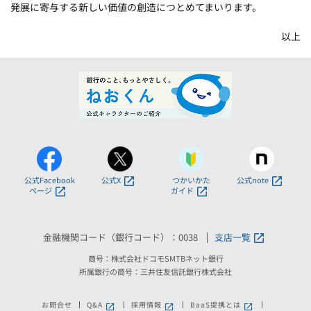
発展に寄与する新しい価値の創造につとめてまいります。
以上
公式Facebook
公式X
つかいかた
公式note
ページ
ガイド
金融機関コード（銀行コード）：0038
支店一覧
商号：株式会社ドコモSMTBネット銀行
所属銀行の商号：三井住友信託銀行株式会社
お問合せ
Q&A
採用情報
BaaS提携とは
新しいウィンドウで開きます。
新しいウィンドウで開きます。
新しいウィンドウで