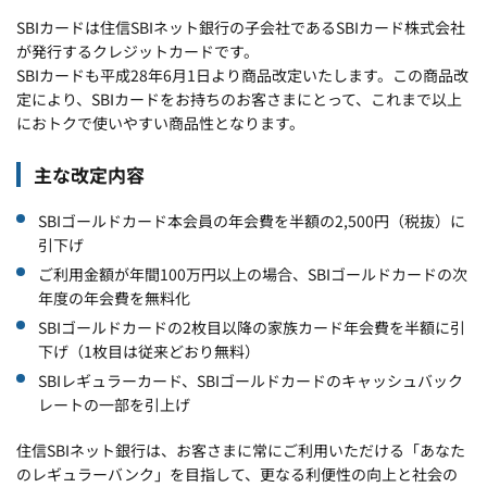
SBIカードは住信SBIネット銀行の子会社であるSBIカード株式会社
が発行するクレジットカードです。
SBIカードも平成28年6月1日より商品改定いたします。この商品改
定により、SBIカードをお持ちのお客さまにとって、これまで以上
におトクで使いやすい商品性となります。
主な改定内容
SBIゴールドカード本会員の年会費を半額の2,500円（税抜）に
引下げ
ご利用金額が年間100万円以上の場合、SBIゴールドカードの次
年度の年会費を無料化
SBIゴールドカードの2枚目以降の家族カード年会費を半額に引
下げ（1枚目は従来どおり無料）
SBIレギュラーカード、SBIゴールドカードのキャッシュバック
レートの一部を引上げ
住信SBIネット銀行は、お客さまに常にご利用いただける「あなた
のレギュラーバンク」を目指して、更なる利便性の向上と社会の