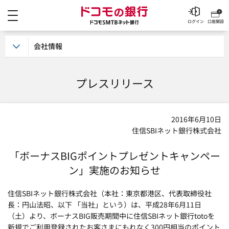
メニュー
ドコモの銀行 ドコモSM
ログイン
口座開設
会社情報
プレスリリース
2016年6月10日
住信SBIネット銀行株式会社
「ボーナスBIGポイントプレゼントキャンペー
ン」実施のお知らせ
住信SBIネット銀行株式会社（本社：東京都港区、代表取締役社
長：円山法昭、以下 「当社」という）は、平成28年6月11日
（土）より、ボーナスBIG販売期間中に住信SBIネット銀行totoを
新規でご利用登録されたお客さまにもれなく300円相当のポイント