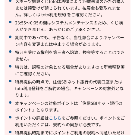
スポーツ振興くじtotoは法律により19歳未満のかたの購入
または譲受けが禁じられています。払戻金も受取れませ
ん。詳しくは toto利用規約 をご確認ください。
23:55～0:05の間はシステムメンテナンスのため、くじ購
入ができません。あらかじめご了承ください。
期間中であっても、予告なく、当社都合によりキャンペー
ン内容を変更または中止する場合があります。
特典を受ける権利を第三者へ譲渡、換金等することはでき
ません。
特典は、課税の対象となる場合がありますので所轄税務署
にご確認ください。
特典提供の時点で、住信SBIネット銀行の代表口座または
toto利用登録をご解約の場合、キャンペーンの対象外とな
ります。
本キャンペーンの対象ポイントは「住信SBIネット銀行の
ポイント」となります。
ポイントの詳細は
こちら
をご参照ください。ポイントをご
利用いただくには、規約への同意が必要です。
特典提供時期までにポイントご利用の規約へ同意いただけ