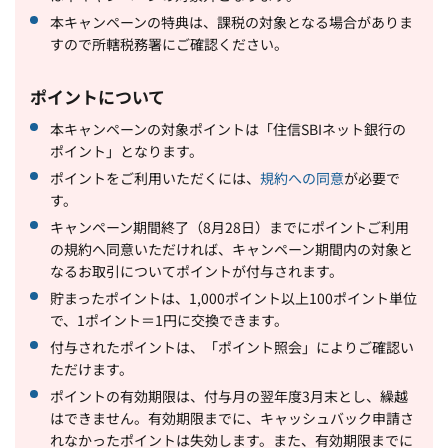
本キャンペーンの特典は、課税の対象となる場合がありま
すので所轄税務署にご確認ください。
ポイントについて
本キャンペーンの対象ポイントは「住信SBIネット銀行の
ポイント」となります。
ポイントをご利用いただくには、
規約への同意
が必要で
す。
キャンペーン期間終了（8月28日）までにポイントご利用
の規約へ同意いただければ、キャンペーン期間内の対象と
なるお取引についてポイントが付与されます。
貯まったポイントは、1,000ポイント以上100ポイント単位
で、1ポイント＝1円に交換できます。
付与されたポイントは、「ポイント照会」によりご確認い
ただけます。
ポイントの有効期限は、付与月の翌年度3月末とし、繰越
はできません。有効期限までに、キャッシュバック申請さ
れなかったポイントは失効します。また、有効期限までに