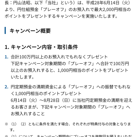
長：円山法昭、以下「当社」という）は、平成28年6月14日（火）
より、円仕組預金「プレーオフ」のお預入れで最大2,000円相当の
ポイントをプレゼントするキャンペーンを実施いたします。
キャンペーン概要
1. キャンペーン内容・取引条件
合計100万円以上のお預入れでもれなくプレゼント
下記キャンペーン対象期間の「プレーオフ」へ合計で100万円
以上のお預入れすると、1,000円相当のポイントをプレゼント
いたします。
円定期預金の満期資金による「プレーオフ」への振替でもれな
く1,000円相当のポイントプレゼント
6月14日（火）～8月28日（日）に当社円定期預金の満期を迎え
るお客さまが、下記キャンペーン対象期間の「プレーオフ」へ
お預入れすること
※ （1）（2）ともに条件を満たす場合、それぞれが特典付与の対象となりま
す。
※ （1）について、キャンペーン期間中にプレーオフを複数回お預入れいただ