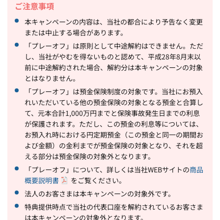
ご注意事項
本キャンペーンの内容は、当社の都合により予告なく変更
または中止する場合があります。
「プレーオフ」は原則として中途解約はできません。ただ
し、当社がやむを得ないものと認めて、平成28年8月末以
前に中途解約された場合、解約分は本キャンペーンの対象
とはなりません。
「プレーオフ」は預金保険制度の対象です。当社にお預入
れいただいている他の預金保険の対象となる預金と合算し
て、元本合計1,000万円までと保険事故発生日までの利息
が保護されます。ただし、この預金の利息等については、
お預入れ時における円定期預金（この預金と同一の期間お
よび金額）の金利までが預金保険の対象となり、それを超
える部分は預金保険の対象外となります。
「プレーオフ」について、詳しくは当社WEBサイトの
商品
概要説明書
をご覧ください。
法人のお客さまは本キャンペーンの対象外です。
特典提供時点で当社の代表口座を解約されているお客さま
は本キャンペーンの対象外となります。