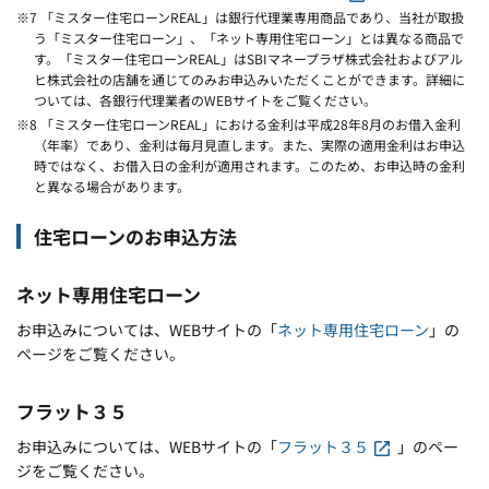
※7 「ミスター住宅ローンREAL」は銀行代理業専用商品であり、当社が取扱
う「ミスター住宅ローン」、「ネット専用住宅ローン」とは異なる商品で
す。「ミスター住宅ローンREAL」はSBIマネープラザ株式会社およびアル
ヒ株式会社の店舗を通じてのみお申込みいただくことができます。詳細に
ついては、各銀行代理業者のWEBサイトをご覧ください。
※8 「ミスター住宅ローンREAL」における金利は平成28年8月のお借入金利
（年率）であり、金利は毎月見直します。また、実際の適用金利はお申込
時ではなく、お借入日の金利が適用されます。このため、お申込時の金利
と異なる場合があります。
住宅ローンのお申込方法
ネット専用住宅ローン
お申込みについては、WEBサイトの「
ネット専用住宅ローン
」の
ページをご覧ください。
フラット３５
お申込みについては、WEBサイトの「
フラット３５
」のペー
ジをご覧ください。