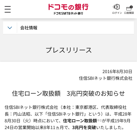
メニュー
ドコモの銀行 ドコモSM
ログイン
口座開設
会社情報
プレスリリース
2016年8月30日
住信SBIネット銀行株式会社
住宅ローン取扱額 3兆円突破のお知らせ
住信SBIネット銀行株式会社（本社：東京都港区、代表取締役社
長：円山法昭、以下「住信SBIネット銀行」という）は、平成28年
8月30日（火）時点において、
住宅ローン取扱額
が平成19年9月
※1
24日の営業開始以来8年11ヵ月で、
3兆円を突破
いたしました。