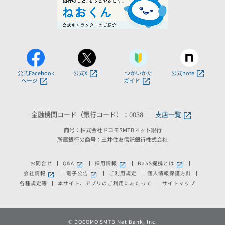
公式Facebook
公式X
つかいかた
公式note
ページ
ガイド
金融機関コード（銀行コード）：0038
支店一覧
商号：株式会社ドコモSMTBネット銀行
所属銀行の商号：三井住友信託銀行株式会社
お問合せ
Q&A
採用情報
BaaS提携とは
新しいウィンドウで開きます。
新しいウィンドウで開きます。
新しいウィンドウで
会社情報
電子公告
ご利用規定
個人情報保護方針
新しいウィンドウで開きます。
新しいウィンドウで開きます。
各種規定等
本サイト、アプリのご利用にあたって
サイトマップ
©
DOCOMO SMTB Net Bank, Inc.