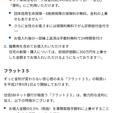
「便利」にご利用いただけます。
団体信用生命保険・8疾病保障の保険料が無料。金利の上乗
せもありません
※4
さらに女性のお客さまには保険料無料でがん診断給付金付き
※4
お借入れ後の一部繰上返済は手数料無料で24時間受付け
諸費用を含めてお借入れいただけます
住宅の新築・購入については、担保評価額に300万円を上乗せ
した金額までお借入れいただけるようになっております
。
※5
フラット３５
ずっと金利が変わらない安心感のある「フラット３５」の取扱い
を平成27年9月1日より開始しております。
住信SBIネット銀行が取扱う「フラット３５」は、魅力的な金利に
加え、以下の特徴がございます。
お借入金額の0.5％（税抜）を事務取扱手数料に上乗せすること