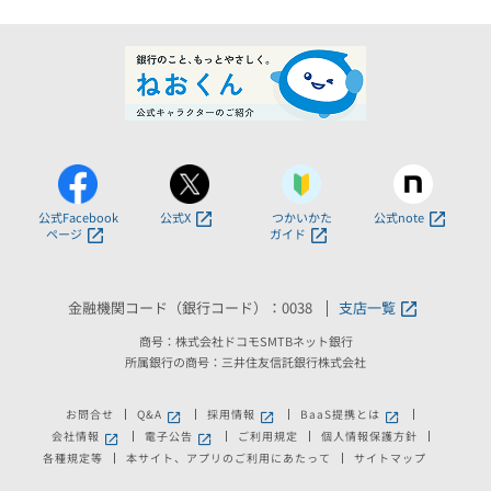
公式Facebook
公式X
つかいかた
公式note
ページ
ガイド
金融機関コード（銀行コード）：0038
支店一覧
商号：株式会社ドコモSMTBネット銀行
所属銀行の商号：三井住友信託銀行株式会社
お問合せ
Q&A
採用情報
BaaS提携とは
新しいウィンドウで開きます。
新しいウィンドウで開きます。
新しいウィンドウで
会社情報
電子公告
ご利用規定
個人情報保護方針
新しいウィンドウで開きます。
新しいウィンドウで開きます。
各種規定等
本サイト、アプリのご利用にあたって
サイトマップ