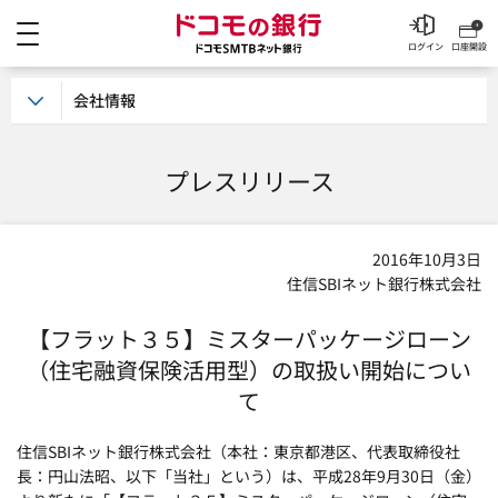
メニュー
ドコモの銀行 ドコモSM
ログイン
口座開設
会社情報
プレスリリース
2016年10月3日
住信SBIネット銀行株式会社
【フラット３５】ミスターパッケージローン
（住宅融資保険活用型）の取扱い開始につい
て
住信SBIネット銀行株式会社（本社：東京都港区、代表取締役社
長：円山法昭、以下「当社」という）は、平成28年9月30日（金）