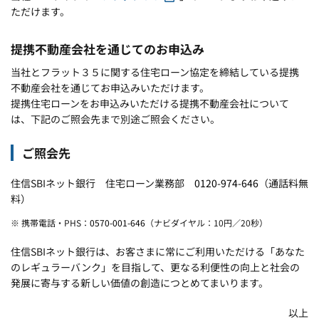
ただけます。
提携不動産会社を通じてのお申込み
当社とフラット３５に関する住宅ローン協定を締結している提携
不動産会社を通じてお申込みいただけます。
提携住宅ローンをお申込みいただける提携不動産会社について
は、下記のご照会先まで別途ご照会ください。
ご照会先
住信SBIネット銀行 住宅ローン業務部
0120-974-646
（通話料無
料）
※ 携帯電話・PHS：
0570-001-646
（ナビダイヤル：10円／20秒）
住信SBIネット銀行は、お客さまに常にご利用いただける「あなた
のレギュラーバンク」を目指して、更なる利便性の向上と社会の
発展に寄与する新しい価値の創造につとめてまいります。
以上