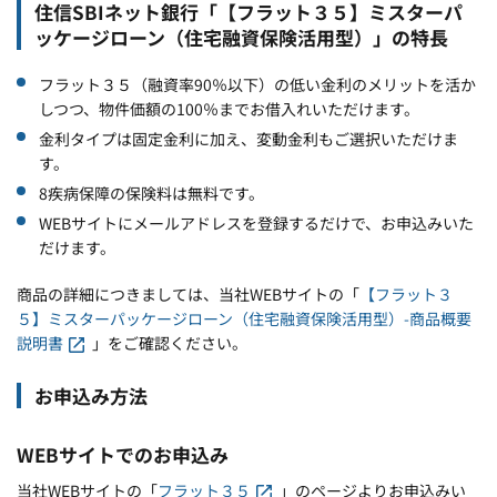
住信SBIネット銀行「【フラット３５】ミスターパ
ッケージローン（住宅融資保険活用型）」の特長
フラット３５（融資率90％以下）の低い金利のメリットを活か
しつつ、物件価額の100％までお借入れいただけます。
金利タイプは固定金利に加え、変動金利もご選択いただけま
す。
8疾病保障の保険料は無料です。
WEBサイトにメールアドレスを登録するだけで、お申込みいた
だけます。
商品の詳細につきましては、当社WEBサイトの「
【フラット３
５】ミスターパッケージローン（住宅融資保険活用型）-商品概要
説明書
」をご確認ください。
お申込み方法
WEBサイトでのお申込み
当社WEBサイトの「
フラット３５
」のページよりお申込みい