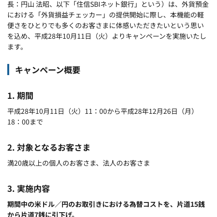
長：円山 法昭、以下「住信SBIネット銀行」という）は、外貨預金
における「外貨損益チェッカー」の提供開始に際し、本機能の軽
便さをひとりでも多くのお客さまに体感いただきたいという思い
を込め、平成28年10月11日（火）よりキャンペーンを実施いたし
ます。
キャンペーン概要
1. 期間
平成28年10月11日（火）11：00から平成28年12月26日（月）
18：00まで
2. 対象となるお客さま
満20歳以上の個人のお客さま、法人のお客さま
3. 実施内容
期間中の米ドル／円のお取引きにおける為替コストを、片道15銭
から片道7銭に引下げ。