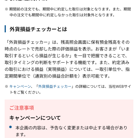
※ 期間前の注文でも、期間中に約定した取引は対象となります。また、期間
中の注文でも期間中に約定しなかった取引は対象外となります。
外貨損益チェッカーとは
「外貨損益チェッカー」は、残高照会画面に保有預金残高をその
時点のレートで売却した際の評価損益を表示。お客さまが「いま
取引するといくら損益が生じるか」を一目で把握できることで、
取引タイミングの判断をサポートする機能です。また、約定済み
の取引における損益（実現損益）については、一取引単位や、指
定期間単位で（通貨別の損益合計額を）表示可能です。
※
キャンペーン
、「
外貨損益チェッカー
」の詳細については、当社WEBサイ
トをご覧ください。
ご注意事項
キャンペーンについて
本企画の内容は、予告なく変更または中止する場合があり
ます。