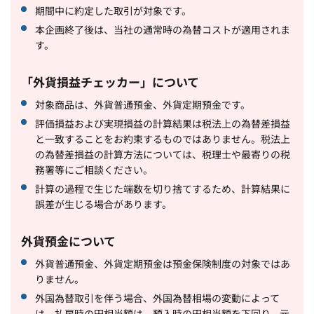
期間中に約定した取引が対象です。
本企画終了後は、当社の通常時の為替コストが適用されま
す。
「外貨損益チェッカー」について
対象商品は、外貨普通預金、外貨定期預金です。
評価損益および実現損益の計算結果は税法上の為替差損益
と一致することをお約束するものではありません。税法上
の為替差損益の計算方法については、税理士や最寄りの税
務署等にご相談ください。
計算の過程で生じた端数を切り捨てするため、計算結果に
誤差が生じる場合があります。
外貨預金について
外貨普通預金、外貨定期預金は預金保険制度の対象ではあ
りません。
外国為替取引を伴う場合、外国為替相場の変動によって
は、払戻時の円相当額は、預入時の円相当額を下回り、元