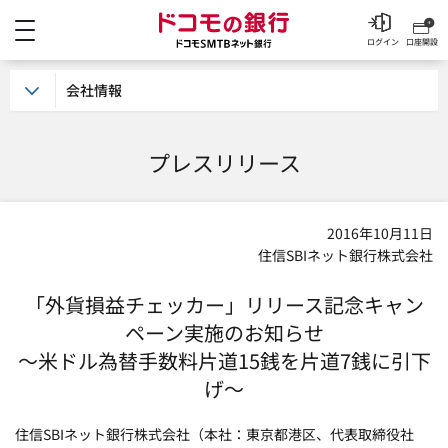
メニュー
ドコモの銀行 ドコモSM
ログイン
口座開設
会社情報
プレスリリース
2016年10月11日
住信SBIネット銀行株式会社
「外貨損益チェッカー」リリース記念キャン
ペーン実施のお知らせ
～米ドル為替手数料片道15銭を片道7銭に引下
げ～
住信SBIネット銀行株式会社（本社：東京都港区、代表取締役社