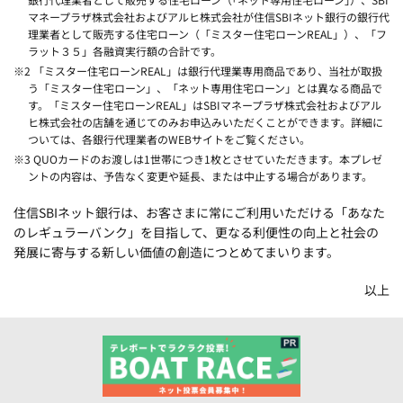
マネープラザ株式会社およびアルヒ株式会社が住信SBIネット銀行の銀行代
理業者として販売する住宅ローン（「ミスター住宅ローンREAL」）、「フ
ラット３５」各融資実行額の合計です。
※2 「ミスター住宅ローンREAL」は銀行代理業専用商品であり、当社が取扱
う「ミスター住宅ローン」、「ネット専用住宅ローン」とは異なる商品で
す。「ミスター住宅ローンREAL」はSBIマネープラザ株式会社およびアル
ヒ株式会社の店舗を通じてのみお申込みいただくことができます。詳細に
ついては、各銀行代理業者のWEBサイトをご覧ください。
※3 QUOカードのお渡しは1世帯につき1枚とさせていただきます。本プレゼ
ントの内容は、予告なく変更や延長、または中止する場合があります。
住信SBIネット銀行は、お客さまに常にご利用いただける「あなた
のレギュラーバンク」を目指して、更なる利便性の向上と社会の
発展に寄与する新しい価値の創造につとめてまいります。
以上