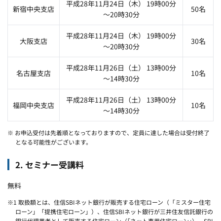
平成28年11月24日（木） 19時00分
新宿中央支店
50名
～20時30分
平成28年11月24日（木） 19時00分
大阪支店
30名
～20時30分
平成28年11月26日（土） 13時00分
名古屋支店
10名
～14時30分
平成28年11月26日（土） 13時00分
福岡中央支店
10名
～14時30分
※ お申込受付は先着順となっておりますので、定員に達した場合は受付終了
となる可能性がございます。
2. セミナー受講料
無料
※1 取扱額とは、住信SBIネット銀行が販売する住宅ローン（「ミスター住宅
ローン」「提携住宅ローン」）、住信SBIネット銀行が三井住友信託銀行の
銀行代理業者として販売する住宅ローン（｢ネット専用住宅ローン｣）、SBI