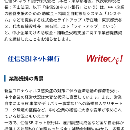
住信SBIネット銀行株式会社（本社：東京都港区、代表取締役社
長：円山法昭、以下「住信SBIネット銀行」という）は、中小企業
の経営支援のための 助成金・補助金自動診断システム「Jシステ
ム」などを提供する株式会社ライトアップ（所在地：東京都渋谷
区、代表取締役社長：白石崇、以下「ライトアップ」という）
と、中小企業向けの助成金・補助金受給支援に関する業務提携契
約を締結したことをお知らせします。
業務提携の背景
新型コロナウィルス感染症の対策に伴う経済活動の停滞を受け、
中小企業の経営状況は大変な状況に直面しています。また、営業
自粛によるEC事業やデリバリー事業などへの新規参入やリモート
ワーク環境の整備など、中小企業の経営に大きな変革が求められ
ている状況ともいえます。
一方で、住信SBIネット銀行は、雇用調整助成金など国や自治体が
提供する年間約3,000種もの助成金・補助金制度の中から、多種多