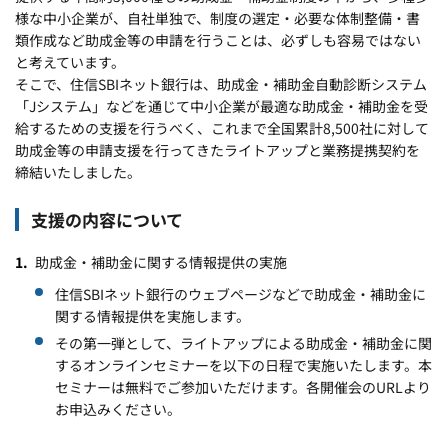
様な中小企業が、自社単独で、制度の選定・必要な体制整備・書
類作成など助成金等の申請を行うことは、必ずしも容易ではない
と考えています。
そこで、住信SBIネット銀行は、助成金・補助金自動診断システム
「Jシステム」などを通じて中小企業が最適な助成金・補助金を受
給するための支援を行うべく、これまで全国累計8,500社に対して
助成金等の申請支援を行ってきたライトアップと業務提携契約を
締結いたしました。
支援の内容について
助成金・補助金に関する情報提供の実施
住信SBIネット銀行のウェブページなどで助成金・補助金に
関する情報提供を実施します。
その第一弾として、ライトアップによる助成金・補助金に関
するオンラインセミナーを以下の日程で実施いたします。本
セミナーは無料でご参加いただけます。各開催会のURLより
お申込みください。