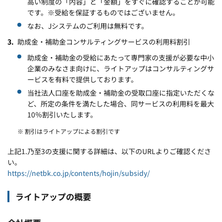
高い制度の「内容」と「金額」をすぐに確認することが可能
です。※受給を保証するものではございません。
なお、Jシステムのご利用は無料です。
助成金・補助金コンサルティングサービスの利用料割引
助成金・補助金の受給にあたって専門家の支援が必要な中小
企業のみなさま向けに、ライトアップはコンサルティングサ
ービスを有料で提供しております。
当社法人口座を助成金・補助金の受取口座に指定いただくな
ど、所定の条件を満たした場合、同サービスの利用料を最大
10％割引いたします。
※ 割引はライトアップによる割引です
上記1.乃至3の支援に関する詳細は、以下のURLよりご確認くださ
い。
https://netbk.co.jp/contents/hojin/subsidy/
ライトアップの概要